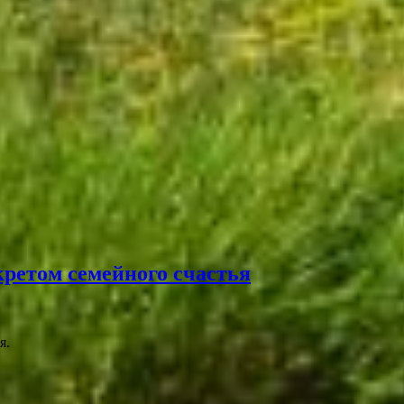
кретом семейного счастья
я.