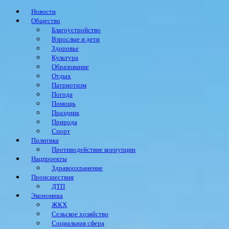
Новости
Общество
Благоустройство
Взрослые и дети
Здоровье
Культура
Образование
Отдых
Патриотизм
Погода
Помощь
Праздник
Природа
Спорт
Политика
Противодействие коррупции
Нацпроекты
Здравоохранение
Происшествия
ДТП
Экономика
ЖКХ
Сельское хозяйство
Социальная сфера