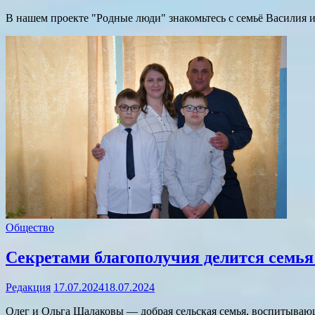
В нашем проекте "Родные люди" знакомьтесь с семьё Василия 
Общество
Секретами благополучия делится семья
Редакция
17.07.2024
18.07.2024
Олег и Ольга Шалаковы — добрая сельская семья, воспитываю