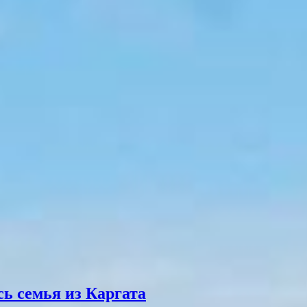
ь семья из Каргата