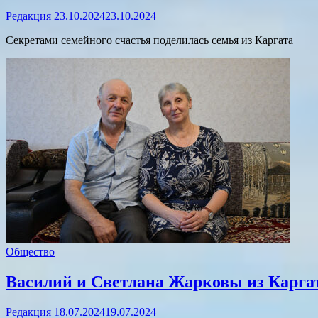
Редакция
23.10.2024
23.10.2024
Секретами семейного счастья поделилась семья из Каргата
Общество
Василий и Светлана Жарковы из Каргат
Редакция
18.07.2024
19.07.2024