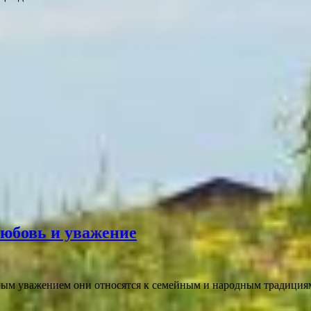
любовь и уважение
ным уважением они относятся к семейным и народным традиция