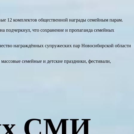
вые 12 комплектов общественной награды семейным парам.
на подчеркнул, что сохранение и пропаганда семейных
личество награждённых супружеских пар Новосибирской области
 массовые семейные и детские праздники, фестивали,