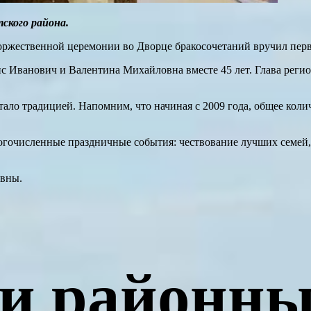
тского района.
торжественной церемонии во Дворце бракосочетаний вручил пер
 Иванович и Валентина Михайловна вместе 45 лет. Глава регио
стало традицией. Напомним, что начиная с 2009 года, общее ко
огочисленные праздничные события: чествование лучших семей,
вны.