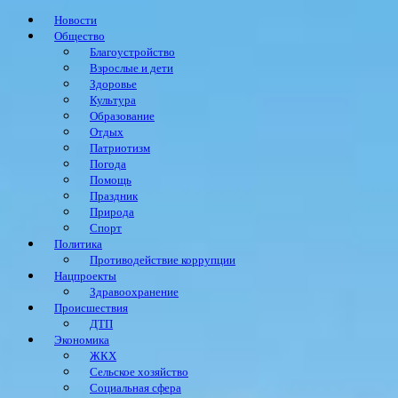
Новости
Общество
Благоустройство
Взрослые и дети
Здоровье
Культура
Образование
Отдых
Патриотизм
Погода
Помощь
Праздник
Природа
Спорт
Политика
Противодействие коррупции
Нацпроекты
Здравоохранение
Происшествия
ДТП
Экономика
ЖКХ
Сельское хозяйство
Социальная сфера