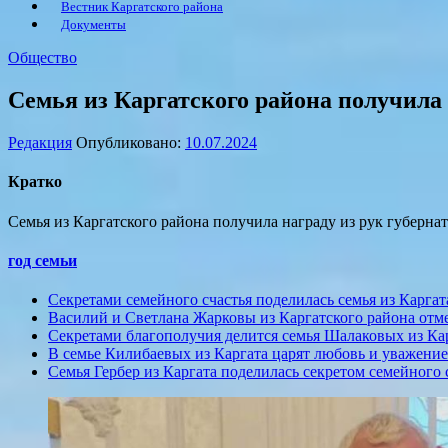
Вестник Каргатского района
Документы
Общество
Семья из Каргатского района получила 
Редакция
Опубликовано:
10.07.2024
Кратко
Семья из Каргатского района получила награду из рук губерна
год семьи
Секретами семейного счастья поделилась семья из Каргат
Василий и Светлана Жарковы из Каргатского района отм
Секретами благополучия делится семья Шалаковых из Ка
В семье Килибаевых из Каргата царят любовь и уважение
Семья Гербер из Каргата поделилась секретом семейного 