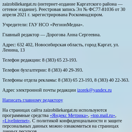
zaizobiliekargat.ru (интернет-издание Каргатского района —
сетевое издание). Реестровая запись Эл № ФС77-81036 от 30
апреля 2021 г. зарегистрирована Роскомнадзором.
Учредители: ГАУ НСО «РегионМедиа».
Главный редактор — Дорогова Анна Сергеевна.
Адрес: 632 402, Новосибирская область, город Каргат, ул.
Ленина, 13
Телефон редакции: 8 (383) 65 23-193.
Телефон бухгалтерии: 8 (383) 40 29-393.
Телефоны отдела рекламы: 8 (383) 65 23-193, 8 (383) 40 22-363.
Адрес электронной почты редакции
izorek@yandex.ru
Написать главному редактору
На страницах сайта zaizobiliekargat.ru используются
программные средства
«Яндекс Метрика»
,
«top.mail.ru»
,
«LiveInternet»
. С политикой конфиденциальности и защите
персональных данных можно ознакомиться на страницах
данных ресурсов.