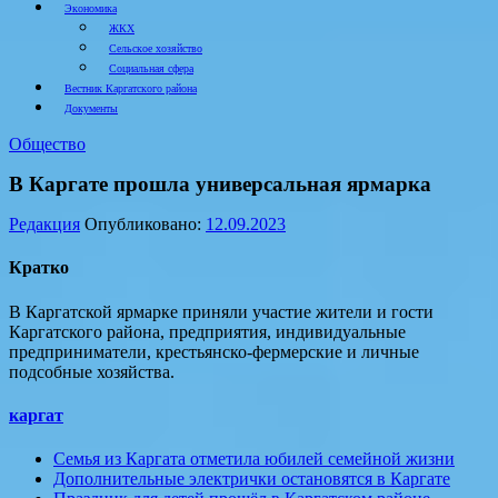
Экономика
ЖКХ
Сельское хозяйство
Социальная сфера
Вестник Каргатского района
Документы
Общество
В Каргате прошла универсальная ярмарка
Редакция
Опубликовано:
12.09.2023
Кратко
В Каргатской ярмарке приняли участие жители и гости
Каргатского района, предприятия, индивидуальные
предприниматели, крестьянско-фермерские и личные
подсобные хозяйства.
каргат
Семья из Каргата отметила юбилей семейной жизни
Дополнительные электрички остановятся в Каргате