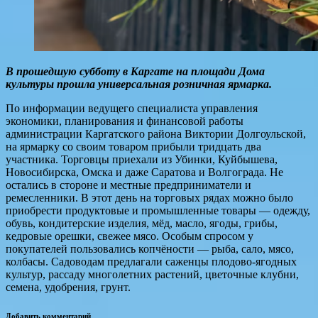
В прошедшую субботу в Каргате на площади Дома
культуры прошла универсальная розничная ярмарка.
По информации ведущего специалиста управления
экономики, планирования и финансовой работы
администрации Каргатского района Виктории Долгоульской,
на ярмарку со своим товаром прибыли тридцать два
участника. Торговцы приехали из Убинки, Куйбышева,
Новосибирска, Омска и даже Саратова и Волгограда. Не
остались в стороне и местные предприниматели и
ремесленники. В этот день на торговых рядах можно было
приобрести продуктовые и промышленные товары — одежду,
обувь, кондитерские изделия, мёд, масло, ягоды, грибы,
кедровые орешки, свежее мясо. Особым спросом у
покупателей пользовались копчёности — рыба, сало, мясо,
колбасы. Садоводам предлагали саженцы плодово-ягодных
культур, рассаду многолетних растений, цветочные клубни,
семена, удобрения, грунт.
Добавить комментарий