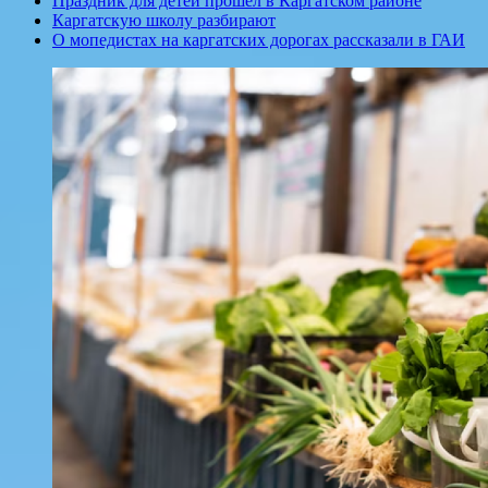
Праздник для детей прошёл в Каргатском районе
Каргатскую школу разбирают
О мопедистах на каргатских дорогах рассказали в ГАИ