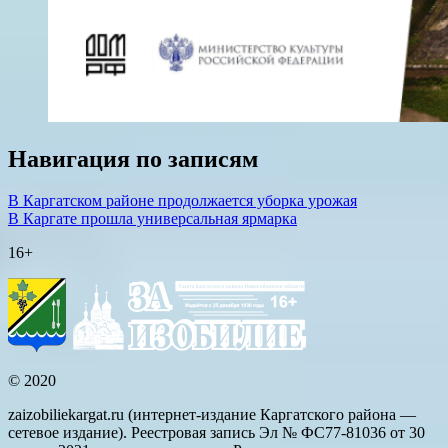
Навигация по записям
В Каргатском районе продолжается уборка урожая
В Каргате прошла универсальная ярмарка
16+
© 2020
zaizobiliekargat.ru (интернет-издание Каргатского района —
сетевое издание). Реестровая запись Эл № ФС77-81036 от 30