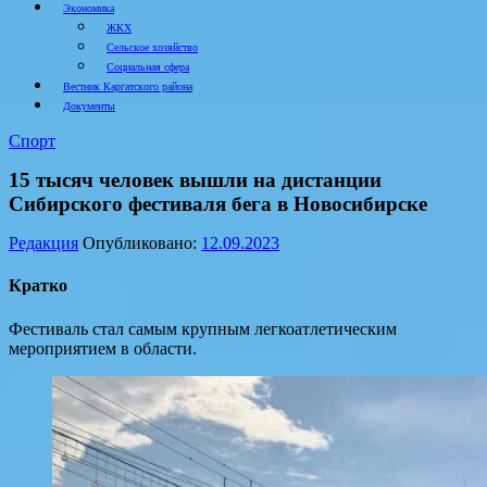
Экономика
ЖКХ
Сельское хозяйство
Социальная сфера
Вестник Каргатского района
Документы
Спорт
15 тысяч человек вышли на дистанции
Сибирского фестиваля бега в Новосибирске
Редакция
Опубликовано:
12.09.2023
Кратко
Фестиваль стал самым крупным легкоатлетическим
мероприятием в области.