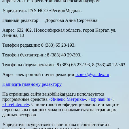
апреля 2021 г. зарегистрирована Роскомнадзором.
Учредители: ГАУ НСО «РегионМедиа».
Главный редактор — Дорогова Анна Сергеевна.
Адрес: 632 402, Новосибирская область, город Каргат, ул.
Ленина, 13
Телефон редакции: 8 (383) 65 23-193.
Телефон бухгалтерии: 8 (383) 40 29-393.
Телефоны отдела рекламы: 8 (383) 65 23-193, 8 (383) 40 22-363.
Адрес электронной почты редакции
izorek@yandex.ru
Написать главному редактору
На страницах сайта zaizobiliekargat.ru используются
программные средства
«Яндекс Метрика»
,
«top.mail.ru»
,
«LiveInternet»
. С политикой конфиденциальности и защите
персональных данных можно ознакомиться на страницах
данных ресурсов.
Учредитель осуществляет свои права в соответствии с