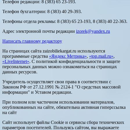
Телефон редакции: 8 (383) 65 23-193.
Телефон бухгалтерии: 8 (383) 40 29-393.
Телефоны отдела рекламы: 8 (383) 65 23-193, 8 (383) 40 22-363.
Адрес электронной почты редакции
izorek@yandex.ru
Написать главному редактору
На страницах сайта zaizobiliekargat.ru используются
программные средства
«Яндекс Метрика»
,
«top.mail.ru»
,
«LiveInternet»
. С политикой конфиденциальности и защите
персональных данных можно ознакомиться на страницах
данных ресурсов.
Учредитель осуществляет свои права в соответствии с
Законом РФ от 27.12.1991 № 2124-1 "О средствах массовой
информации" и Уставом редакции.
При полном или частичном использовании материалов,
опубликованных на сайте, обязательна активная гиперссылка
на сайт
Сайт использует файлы Cookie и сервисы сбора технических
параметров посетителей. Пользуясь сайтом, вы выражаете