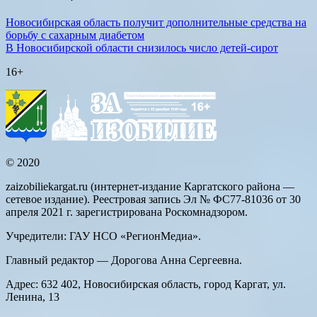
Новосибирская область получит дополнительные средства на
борьбу с сахарным диабетом
В Новосибирской области снизилось число детей-сирот
16+
© 2020
zaizobiliekargat.ru (интернет-издание Каргатского района —
сетевое издание). Реестровая запись Эл № ФС77-81036 от 30
апреля 2021 г. зарегистрирована Роскомнадзором.
Учредители: ГАУ НСО «РегионМедиа».
Главный редактор — Дорогова Анна Сергеевна.
Адрес: 632 402, Новосибирская область, город Каргат, ул.
Ленина, 13