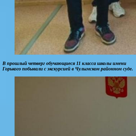
В прошлый четверг обучающиеся 11 класса школы имени
Горького побывали с экскурсией в Чулымском районном суде.