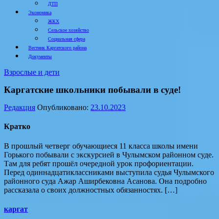
ДТП
Экономика
ЖКХ
Сельское хозяйство
Социальная сфера
Вестник Каргатского района
Документы
Взрослые и дети
Каргатские школьники побывали в суде!
Редакция
Опубликовано:
23.10.2023
Кратко
В прошлый четверг обучающиеся 11 класса школы имени
Горького побывали с экскурсией в Чулымском районном суде.
Там для ребят прошёл очередной урок профориентации.
Перед одиннадцатиклассниками выступила судья Чулымского
районного суда Ажар Аширбековна Асанова. Она подробно
рассказала о своих должностных обязанностях. […]
каргат