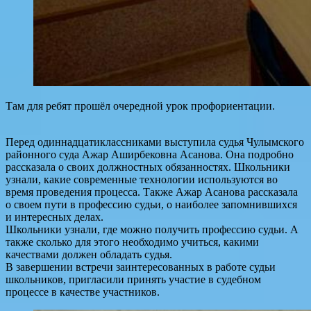
Там для ребят прошёл очередной урок профориентации.
Перед одиннадцатиклассниками выступила судья Чулымского
районного суда Ажар Аширбековна Асанова. Она подробно
рассказала о своих должностных обязанностях. Школьники
узнали, какие современные технологии используются во
время проведения процесса. Также Ажар Асанова рассказала
о своем пути в профессию судьи, о наиболее запомнившихся
и интересных делах.
Школьники узнали, где можно получить профессию судьи. А
также сколько для этого необходимо учиться, какими
качествами должен обладать судья.
В завершении встречи заинтересованных в работе судьи
школьников, пригласили принять участие в судебном
процессе в качестве участников.