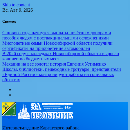
Skip to content
Вс, Авг 9, 2026
Свежее:
С нового года начнутся выплаты почётным донорам и
пособия людям с поствакцинальными осложнениями
Многодетные семьи Новосибирской области получили
сертификаты на приобретение автомобилей
В 2026 году в колледжах Новосибирской области выросло
количество бюджетных мест
Механик на вес золота: история Евгения Устименко
Школы, библиотеки, пешеходные тротуары: представители
«Единой России» контролируют работы на социальных
объектах
Интернет-издание Каргатского района