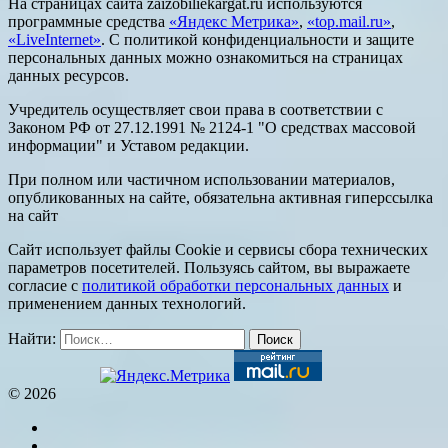
На страницах сайта zaizobiliekargat.ru используются
программные средства
«Яндекс Метрика»
,
«top.mail.ru»
,
«LiveInternet»
. С политикой конфиденциальности и защите
персональных данных можно ознакомиться на страницах
данных ресурсов.
Учредитель осуществляет свои права в соответствии с
Законом РФ от 27.12.1991 № 2124-1 "О средствах массовой
информации" и Уставом редакции.
При полном или частичном использовании материалов,
опубликованных на сайте, обязательна активная гиперссылка
на сайт
Сайт использует файлы Cookie и сервисы сбора технических
параметров посетителей. Пользуясь сайтом, вы выражаете
согласие с
политикой обработки персональных данных
и
применением данных технологий.
Найти:
© 2026