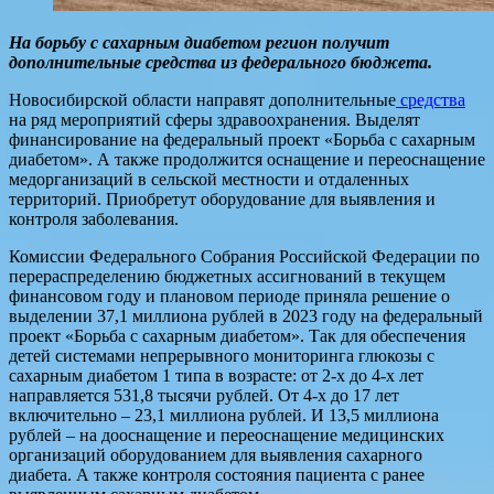
На борьбу с сахарным диабетом регион получит
дополнительные средства из федерального бюджета.
Новосибирской области направят дополнительные
средства
на ряд мероприятий сферы здравоохранения. Выделят
финансирование на федеральный проект «Борьба с сахарным
диабетом». А также продолжится оснащение и переоснащение
медорганизаций в сельской местности и отдаленных
территорий. Приобретут оборудование для выявления и
контроля заболевания.
Комиссии Федерального Собрания Российской Федерации по
перераспределению бюджетных ассигнований в текущем
финансовом году и плановом периоде приняла решение о
выделении 37,1 миллиона рублей в 2023 году на федеральный
проект «Борьба с сахарным диабетом». Так для обеспечения
детей системами непрерывного мониторинга глюкозы с
сахарным диабетом 1 типа в возрасте: от 2-х до 4-х лет
направляется 531,8 тысячи рублей. От 4-х до 17 лет
включительно – 23,1 миллиона рублей. И 13,5 миллиона
рублей – на дооснащение и переоснащение медицинских
организаций оборудованием для выявления сахарного
диабета. А также контроля состояния пациента с ранее