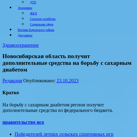
ДТП
Экономика
ЖКХ
Сельское хозяйство
Социальная сфера
Вестник Каргатского района
Документы
Здравоохранение
Новосибирская область получит
дополнительные средства на борьбу с сахарным
диабетом
Редакция
Опубликовано:
23.10.2023
Кратко
На борьбу с сахарным диабетом регион получит
дополнительные средства из федерального бюджета.
правительство нсо
Победителей летних сельских спортивных игр