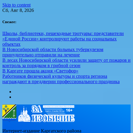
Skip to content
Сб, Авг 8, 2026
Свежее:
Школы, библиотеки, пешеходные тротуары: представители
«Единой России» контролируют работы на социальных
объектах
В Новосибирской области больных туберкулезом
принудительно отправили на лечение
В лесах Новосибирской области усилили защиту от пожаров и
контроль за порядком в грибной сезон
В Каргате прошла акция «Светофор»
Работников физической культуры и спорта региона
награждают в преддверии профессионального праздника
Интернет-издание Каргатского района