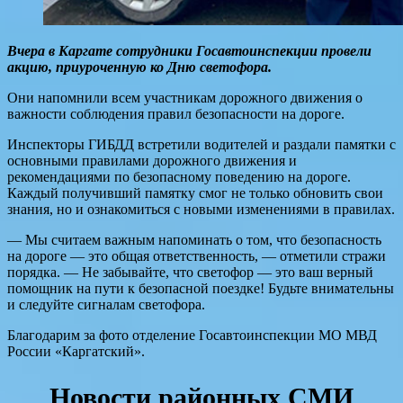
Вчера в Каргате сотрудники Госавтоинспекции провели
акцию, приуроченную ко Дню светофора.
Они напомнили всем участникам дорожного движения о
важности соблюдения правил безопасности на дороге.
Инспекторы ГИБДД встретили водителей и раздали памятки с
основными правилами дорожного движения и
рекомендациями по безопасному поведению на дороге.
Каждый получивший памятку смог не только обновить свои
знания, но и ознакомиться с новыми изменениями в правилах.
— Мы считаем важным напоминать о том, что безопасность
на дороге — это общая ответственность, — отметили стражи
порядка. — Не забывайте, что светофор — это ваш верный
помощник на пути к безопасной поездке! Будьте внимательны
и следуйте сигналам светофора.
Благодарим за фото отделение Госавтоинспекции МО МВД
России «Каргатский».