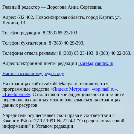
Главный редактор — Дорогова Анна Сергеевна.
Адрес: 632 402, Новосибирская область, город Каргат, ул.
Ленина, 13
Телефон редакции: 8 (383) 65 23-193.
Телефон бухгалтерии: 8 (383) 40 29-393.
Телефоны отдела рекламы: 8 (383) 65 23-193, 8 (383) 40 22-363.
Адрес электронной почты редакции
izorek@yandex.ru
Написать главному редактору
На страницах сайта zaizobiliekargat.ru используются
программные средства
«Яндекс Метрика»
,
«top.mail.ru»
,
«LiveInternet»
. С политикой конфиденциальности и защите
персональных данных можно ознакомиться на страницах
данных ресурсов.
Учредитель осуществляет свои права в соответствии с
Законом РФ от 27.12.1991 № 2124-1 "О средствах массовой
информации" и Уставом редакции.