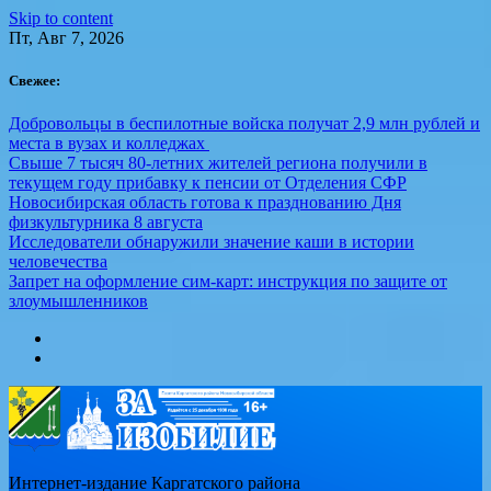
Skip to content
Пт, Авг 7, 2026
Свежее:
Добровольцы в беспилотные войска получат 2,9 млн рублей и
места в вузах и колледжах
Свыше 7 тысяч 80-летних жителей региона получили в
текущем году прибавку к пенсии от Отделения СФР
Новосибирская область готова к празднованию Дня
физкультурника 8 августа
Исследователи обнаружили значение каши в истории
человечества
Запрет на оформление сим-карт: инструкция по защите от
злоумышленников
Интернет-издание Каргатского района