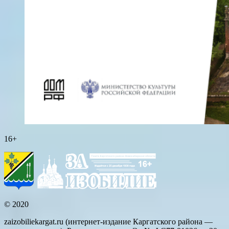
16+
© 2020
zaizobiliekargat.ru (интернет-издание Каргатского района —