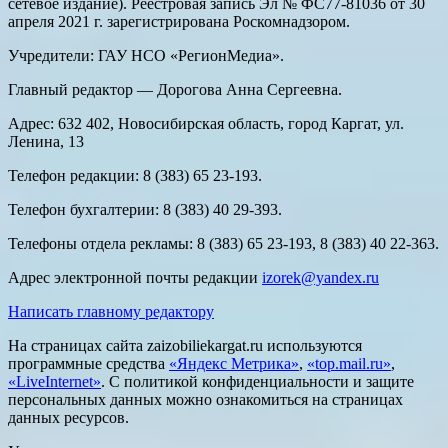
сетевое издание). Реестровая запись Эл № ФС77-81036 от 30
апреля 2021 г. зарегистрирована Роскомнадзором.
Учредители: ГАУ НСО «РегионМедиа».
Главный редактор — Дорогова Анна Сергеевна.
Адрес: 632 402, Новосибирская область, город Каргат, ул.
Ленина, 13
Телефон редакции: 8 (383) 65 23-193.
Телефон бухгалтерии: 8 (383) 40 29-393.
Телефоны отдела рекламы: 8 (383) 65 23-193, 8 (383) 40 22-363.
Адрес электронной почты редакции
izorek@yandex.ru
Написать главному редактору
На страницах сайта zaizobiliekargat.ru используются
программные средства
«Яндекс Метрика»
,
«top.mail.ru»
,
«LiveInternet»
. С политикой конфиденциальности и защите
персональных данных можно ознакомиться на страницах
данных ресурсов.