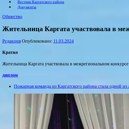
Вестник Каргатского района
Документы
Общество
Жительница Каргата участвовала в ме
Редакция
Опубликовано:
11.03.2024
Кратко
Жительница Каргата участвовала в межрегиональном конкурсе
диплом
Пожарная команда из Каргатского района стала одной из