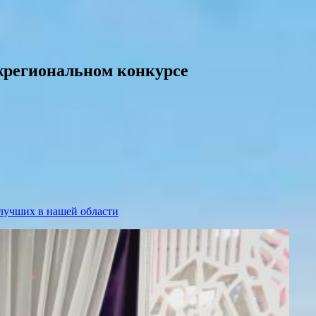
жрегиональном конкурсе
 лучших в нашей области