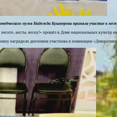
еведческого музея Надежда Кушнерова приняла участие в меж
и несите, аисты, весну!» прошёл в Доме национальных культур 
ровну наградили дипломом участника в номинации «Декоративно