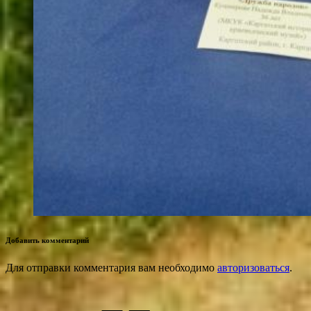
Добавить комментарий
Для отправки комментария вам необходимо
авторизоваться
.