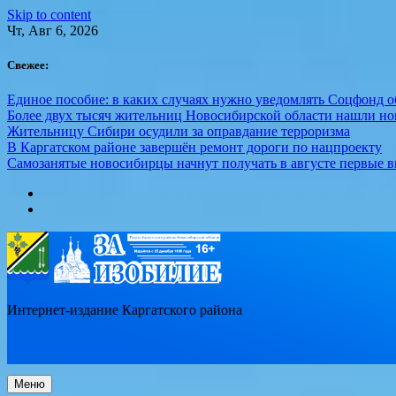
Skip to content
Чт, Авг 6, 2026
Свежее:
Единое пособие: в каких случаях нужно уведомлять Соцфонд 
Более двух тысяч жительниц Новосибирской области нашли но
Жительницу Сибири осудили за оправдание терроризма
В Каргатском районе завершён ремонт дороги по нацпроекту
Самозанятые новосибирцы начнут получать в августе первые 
Интернет-издание Каргатского района
Меню