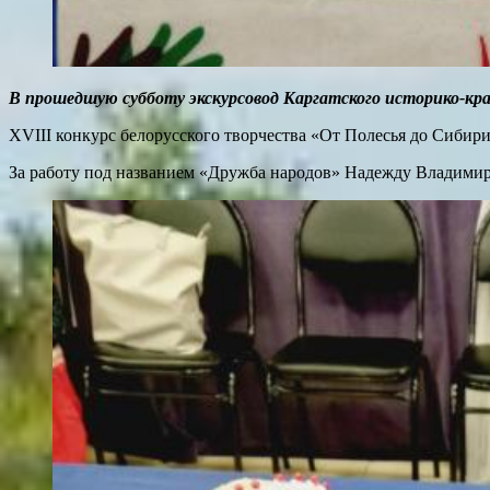
В прошедшую субботу экскурсовод Каргатского историко-кра
XVIII конкурс белорусского творчества «От Полесья до Сибир
За работу под названием «Дружба народов» Надежду Владими