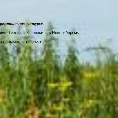
региональном конкурсе.
имени Геннадия Заволокина в Новосибирске.
-прикладное творчество».