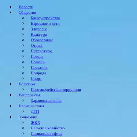
Новости
Общество
Благоустройство
Взрослые и дети
Здоровье
Культура
Образование
Отдых
Патриотизм
Погода
Помощь
Праздник
Природа
Спорт
Политика
Противодействие коррупции
Нацпроекты
Здравоохранение
Происшествия
ДТП
Экономика
ЖКХ
Сельское хозяйство
Социальная сфера