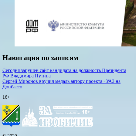
Навигация по записям
Сегодня запущен сайт кандидата на должность Президента
РФ Владимира Путина
Сергей Миронов вручил медаль автору проекта «УАЗ на
Донбасс»
16+
© 2020