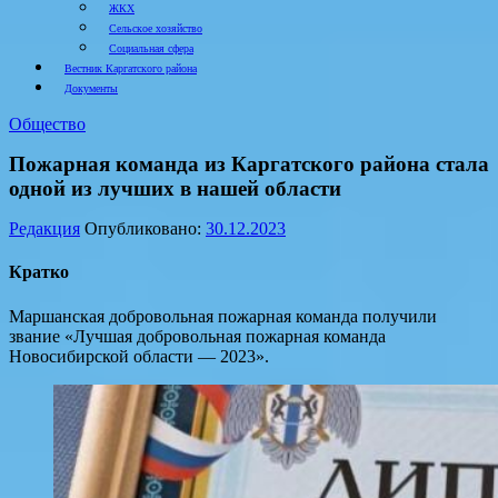
ЖКХ
Сельское хозяйство
Социальная сфера
Вестник Каргатского района
Документы
Общество
Пожарная команда из Каргатского района стала
одной из лучших в нашей области
Редакция
Опубликовано:
30.12.2023
Кратко
Маршанская добровольная пожарная команда получили
звание «Лучшая добровольная пожарная команда
Новосибирской области — 2023».