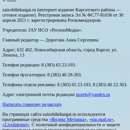
zaizobiliekargat.ru (интернет-издание Каргатского района —
сетевое издание). Реестровая запись Эл № ФС77-81036 от 30
апреля 2021 г. зарегистрирована Роскомнадзором.
Учредители: ГАУ НСО «РегионМедиа».
Главный редактор — Дорогова Анна Сергеевна.
Адрес: 632 402, Новосибирская область, город Каргат, ул.
Ленина, 13
Телефон редакции: 8 (383) 65 23-193.
Телефон бухгалтерии: 8 (383) 40 29-393.
Телефоны отдела рекламы: 8 (383) 65 23-193, 8 (383) 40 22-363.
Адрес электронной почты редакции
izorek@yandex.ru
Написать главному редактору
На страницах сайта zaizobiliekargat.ru используются
программные средства
«Яндекс Метрика»
,
«top.mail.ru»
,
«LiveInternet»
. С политикой конфиденциальности и защите
персональных данных можно ознакомиться на страницах