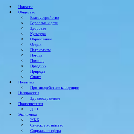
Новости
Общество
Благоустройство
Взрослые и дети
Здоровье
Культура
Образование
Отдых
Патриотизм
Погода
Помощь
Праздник
Природа
Спорт
Политика
Противодействие коррупции
Нацпроекты
Здравоохранение
Происшествия
ДТП
Экономика
ЖКХ
Сельское хозяйство
Социальная сфера