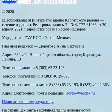
© 2020
zaizobiliekargat.ru (интернет-издание Каргатского района —
сетевое издание). Реестровая запись Эл № ФС77-81036 от 30
апреля 2021 г. зарегистрирована Роскомнадзором.
Учредители: ГАУ НСО «РегионМедиа».
Главный редактор — Дорогова Анна Сергеевна.
Адрес: 632 402, Новосибирская область, город Каргат, ул.
Ленина, 13
Телефон редакции: 8 (383) 65 23-193.
Телефон бухгалтерии: 8 (383) 40 29-393.
Телефоны отдела рекламы: 8 (383) 65 23-193, 8 (383) 40 22-363.
Адрес электронной почты редакции
izorek@yandex.ru
Написать главному редактору
На страницах сайта zaizobiliekargat.ru используются