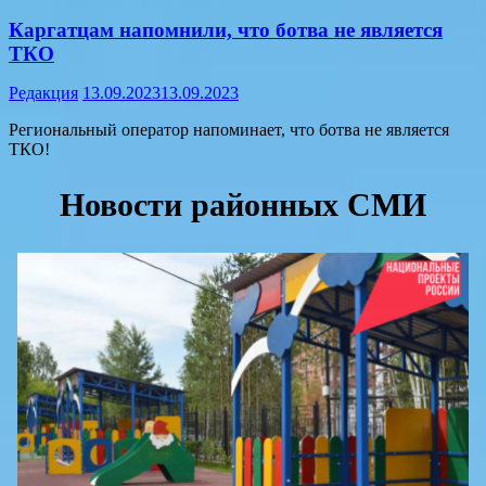
Каргатцам напомнили, что ботва не является
ТКО
Редакция
13.09.2023
13.09.2023
Региональный оператор напоминает, что ботва не является
ТКО!