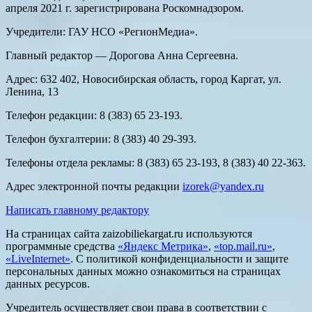
апреля 2021 г. зарегистрирована Роскомнадзором.
Учредители: ГАУ НСО «РегионМедиа».
Главный редактор — Дорогова Анна Сергеевна.
Адрес: 632 402, Новосибирская область, город Каргат, ул.
Ленина, 13
Телефон редакции: 8 (383) 65 23-193.
Телефон бухгалтерии: 8 (383) 40 29-393.
Телефоны отдела рекламы: 8 (383) 65 23-193, 8 (383) 40 22-363.
Адрес электронной почты редакции
izorek@yandex.ru
Написать главному редактору
На страницах сайта zaizobiliekargat.ru используются
программные средства
«Яндекс Метрика»
,
«top.mail.ru»
,
«LiveInternet»
. С политикой конфиденциальности и защите
персональных данных можно ознакомиться на страницах
данных ресурсов.
Учредитель осуществляет свои права в соответствии с