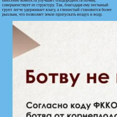
Внесение компоста улучшает плодородность почвы,
совершенствует ее структуру. Так, благодаря ему песчаный
грунт легче удерживает влагу, а глинистый становится более
рыхлым, что позволяет земле пропускать воздух и воду.