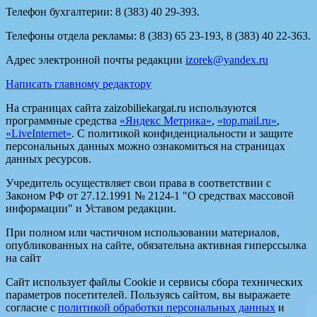
Телефон бухгалтерии: 8 (383) 40 29-393.
Телефоны отдела рекламы: 8 (383) 65 23-193, 8 (383) 40 22-363.
Адрес электронной почты редакции
izorek@yandex.ru
Написать главному редактору
На страницах сайта zaizobiliekargat.ru используются
программные средства
«Яндекс Метрика»
,
«top.mail.ru»
,
«LiveInternet»
. С политикой конфиденциальности и защите
персональных данных можно ознакомиться на страницах
данных ресурсов.
Учредитель осуществляет свои права в соответствии с
Законом РФ от 27.12.1991 № 2124-1 "О средствах массовой
информации" и Уставом редакции.
При полном или частичном использовании материалов,
опубликованных на сайте, обязательна активная гиперссылка
на сайт
Сайт использует файлы Cookie и сервисы сбора технических
параметров посетителей. Пользуясь сайтом, вы выражаете
согласие с
политикой обработки персональных данных
и