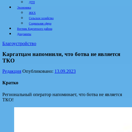
ДТП
Экономика
ЖКХ
Сельское хозяйство
Социальная сфера
Вестник Каргатского района
Документы
Благоустройство
Каргатцам напомнили, что ботва не является
ТКО
Редакция
Опубликовано:
13.09.2023
Кратко
Региональный оператор напоминает, что ботва не является
ТКО!