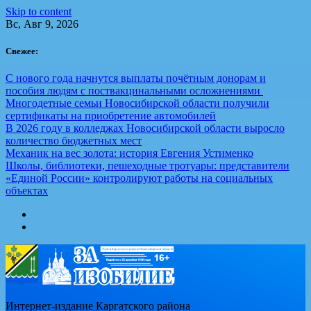
Skip to content
Вс, Авг 9, 2026
Свежее:
С нового года начнутся выплаты почётным донорам и
пособия людям с поствакцинальными осложнениями
Многодетные семьи Новосибирской области получили
сертификаты на приобретение автомобилей
В 2026 году в колледжах Новосибирской области выросло
количество бюджетных мест
Механик на вес золота: история Евгения Устименко
Школы, библиотеки, пешеходные тротуары: представители
«Единой России» контролируют работы на социальных
объектах
Интернет-издание Каргатского района