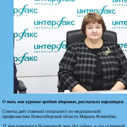
О том, как курение вредит здоровью, рассказали каргатцам.
Советы даёт главный специалист по медицинской
профилактике Новосибирской области Марина Фомичёва.
31 мая отмечается Всемирный день без табака, и это отличный