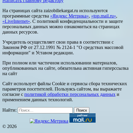
Написать главному редактору
На страницах сайта zaizobiliekargat.ru используются
программные средства
«Яндекс Метрика»
,
«top.mail.ru»
,
«LiveInternet»
. С политикой конфиденциальности и защите
персональных данных можно ознакомиться на страницах
данных ресурсов.
Учредитель осуществляет свои права в соответствии с
Законом РФ от 27.12.1991 № 2124-1 "О средствах массовой
информации" и Уставом редакции.
При полном или частичном использовании материалов,
опубликованных на сайте, обязательна активная гиперссылка
на сайт
Сайт использует файлы Cookie и сервисы сбора технических
параметров посетителей. Пользуясь сайтом, вы выражаете
согласие с
политикой обработки персональных данных
и
применением данных технологий.
Найти:
© 2026