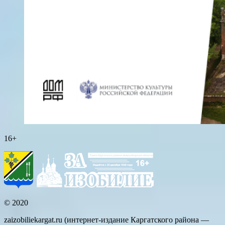
16+
© 2020
zaizobiliekargat.ru (интернет-издание Каргатского района —