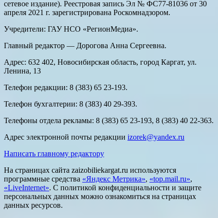
сетевое издание). Реестровая запись Эл № ФС77-81036 от 30
апреля 2021 г. зарегистрирована Роскомнадзором.
Учредители: ГАУ НСО «РегионМедиа».
Главный редактор — Дорогова Анна Сергеевна.
Адрес: 632 402, Новосибирская область, город Каргат, ул.
Ленина, 13
Телефон редакции: 8 (383) 65 23-193.
Телефон бухгалтерии: 8 (383) 40 29-393.
Телефоны отдела рекламы: 8 (383) 65 23-193, 8 (383) 40 22-363.
Адрес электронной почты редакции
izorek@yandex.ru
Написать главному редактору
На страницах сайта zaizobiliekargat.ru используются
программные средства
«Яндекс Метрика»
,
«top.mail.ru»
,
«LiveInternet»
. С политикой конфиденциальности и защите
персональных данных можно ознакомиться на страницах
данных ресурсов.