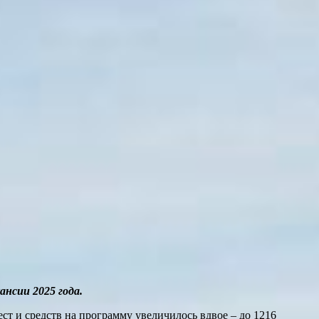
ансии 2025 года.
т и средств на программу увеличилось вдвое – до 1216