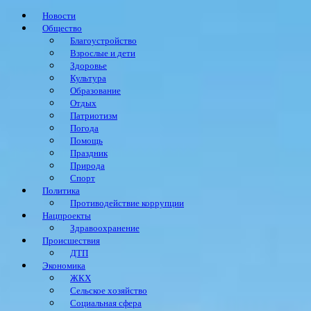
Новости
Общество
Благоустройство
Взрослые и дети
Здоровье
Культура
Образование
Отдых
Патриотизм
Погода
Помощь
Праздник
Природа
Спорт
Политика
Противодействие коррупции
Нацпроекты
Здравоохранение
Происшествия
ДТП
Экономика
ЖКХ
Сельское хозяйство
Социальная сфера