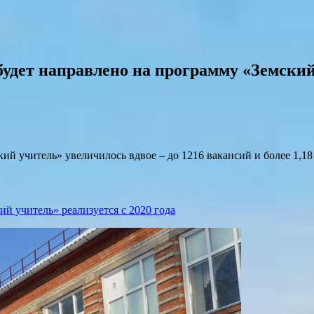
й будет направлено на программу «Земски
кий учитель» увеличилось вдвое – до 1216 вакансий и более 1,1
й учитель» реализуется с 2020 года