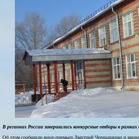
В регионах России завершились конкурсные отборы в рамках 
Об этом сообщили вице-премьер Дмитрий Чернышенко и минист