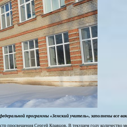
федеральной программы «Земский учитель», заполнены все вак
р просвещения Сергей Кравцов. В текущем году количество мес