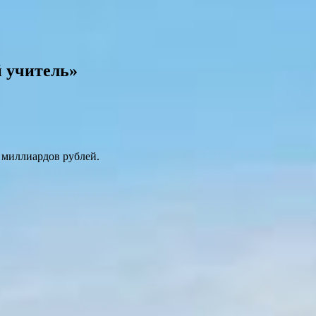
й учитель»
8 миллиардов рублей.