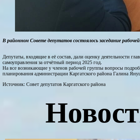
В районном Совете депутатов состоялось заседание рабочей
Депутаты, входящие в её состав, дали оценку деятельности г
самоуправления за отчётный период 2025 год.
На все возникающие у членов рабочей группы вопросы подробно
планирования администрации Каргатского района Галина Яну
Источник: Совет депутатов Каргатского района