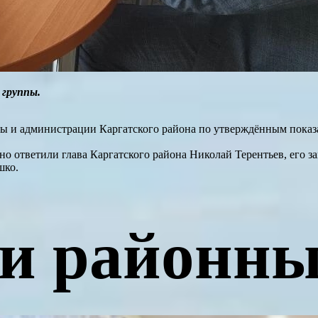
 группы.
лавы и администрации Каргатского района по утверждённым пока
 ответили глава Каргатского района Николай Терентьев, его за
шко.