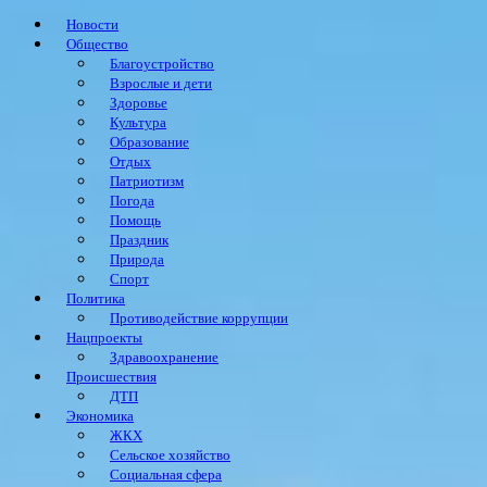
Новости
Общество
Благоустройство
Взрослые и дети
Здоровье
Культура
Образование
Отдых
Патриотизм
Погода
Помощь
Праздник
Природа
Спорт
Политика
Противодействие коррупции
Нацпроекты
Здравоохранение
Происшествия
ДТП
Экономика
ЖКХ
Сельское хозяйство
Социальная сфера