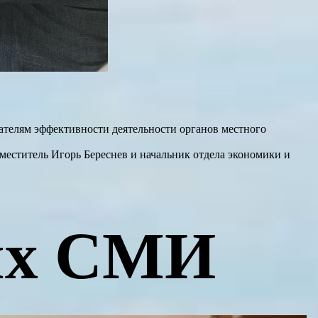
зателям эффективности деятельности органов местного
меститель Игорь Береснев и начальник отдела экономики и