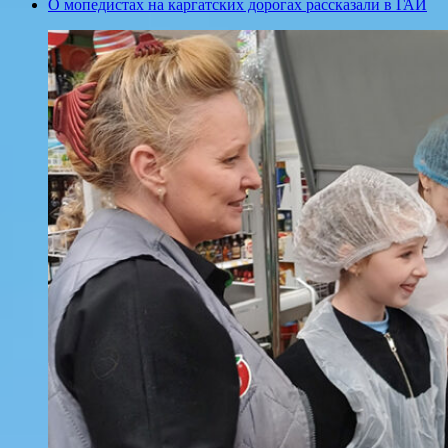
О мопедистах на каргатских дорогах рассказали в ГАИ