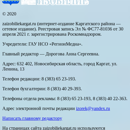
© 2020
zaizobiliekargat.ru (интернет-издание Каргатского района —
сетевое издание). Реестровая запись Эл № ФС77-81036 от 30
апреля 2021 г. зарегистрирована Роскомнадзором.
Учредители: ГАУ НСО «РегионМедиа».
Главный редактор — Дорогова Анна Сергеевна.
Адрес: 632 402, Новосибирская область, город Каргат, ул.
Ленина, 13
Телефон редакции: 8 (383) 65 23-193.
Телефон бухгалтерии: 8 (383) 40 29-393.
Телефоны отдела рекламы: 8 (383) 65 23-193, 8 (383) 40 22-363.
Адрес электронной почты редакции
izorek@yandex.ru
Написать главному редактору
На страницах сайта zaizobiliekargat.ru используются