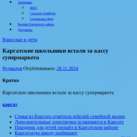
Экономика
ЖКХ
Сельское хозяйство
Социальная сфера
Вестник Каргатского района
Документы
Взрослые и дети
Каргатские школьники встали за кассу
супермаркета
Редакция
Опубликовано:
28.11.2024
Кратко
Каргатские школьники встали за кассу супермаркета
каргат
Семья из Каргата отметила юбилей семейной жизни
Дополнительные электрички остановятся в Каргате
Праздник для детей прошёл в Каргатском районе
Каргатскую школу разбирают