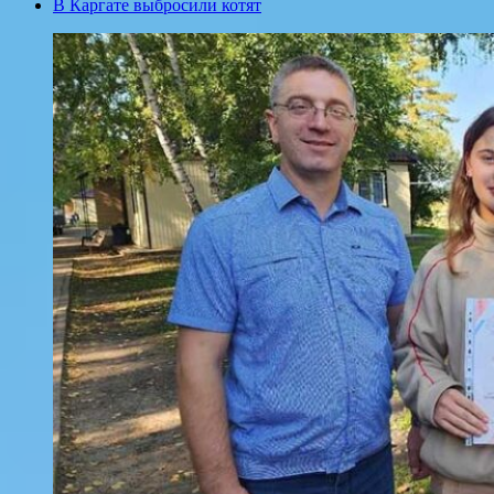
В Каргате выбросили котят