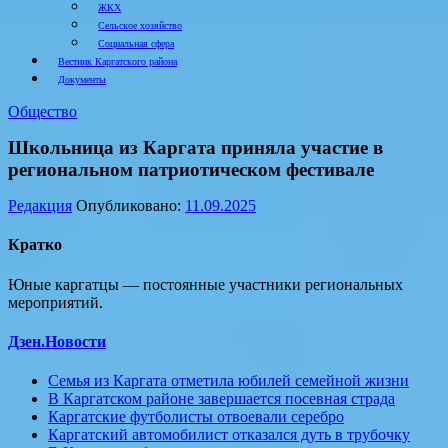
ЖКХ
Сельское хозяйство
Социальная сфера
Вестник Каргатского района
Документы
Общество
Школьница из Каргата приняла участие в
региональном патриотическом фестивале
Редакция
Опубликовано:
11.09.2025
Кратко
Юные каргатцы — постоянные участники региональных
мероприятий.
Дзен.Новости
Семья из Каргата отметила юбилей семейной жизни
В Каргатском районе завершается посевная страда
Каргатские футболисты отвоевали серебро
Каргатский автомобилист отказался дуть в трубочку