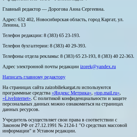
Главный редактор — Дорогова Анна Сергеевна.
Адрес: 632 402, Новосибирская область, город Каргат, ул.
Ленина, 13
Телефон редакции: 8 (383) 65 23-193.
Телефон бухгалтерии: 8 (383) 40 29-393.
Телефоны отдела рекламы: 8 (383) 65 23-193, 8 (383) 40 22-363.
Адрес электронной почты редакции
izorek@yandex.ru
Написать главному редактору
На страницах сайта zaizobiliekargat.ru используются
программные средства
«Яндекс Метрика»
,
«top.mail.ru»
,
«LiveInternet»
. С политикой конфиденциальности и защите
персональных данных можно ознакомиться на страницах
данных ресурсов.
Учредитель осуществляет свои права в соответствии с
Законом РФ от 27.12.1991 № 2124-1 "О средствах массовой
информации" и Уставом редакции.