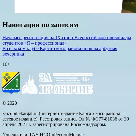
Навигация по записям
Началась регистрация на IX сезон Всероссийской олимпиады
студентов «Я – профессионал»
В сельском клубе Каргатского района прошла арбузная
вечеринка
16+
© 2020
zaizobiliekargat.ru (интернет-издание Каргатского района —
сетевое издание). Реестровая запись Эл № ФС77-81036 от 30
апреля 2021 г. зарегистрирована Роскомнадзором.
Учредители: ГАУ НСО «РегионМедиа».