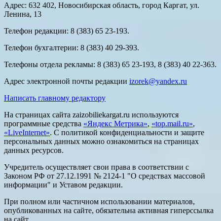
Адрес: 632 402, Новосибирская область, город Каргат, ул.
Ленина, 13
Телефон редакции: 8 (383) 65 23-193.
Телефон бухгалтерии: 8 (383) 40 29-393.
Телефоны отдела рекламы: 8 (383) 65 23-193, 8 (383) 40 22-363.
Адрес электронной почты редакции
izorek@yandex.ru
Написать главному редактору
На страницах сайта zaizobiliekargat.ru используются
программные средства
«Яндекс Метрика»
,
«top.mail.ru»
,
«LiveInternet»
. С политикой конфиденциальности и защите
персональных данных можно ознакомиться на страницах
данных ресурсов.
Учредитель осуществляет свои права в соответствии с
Законом РФ от 27.12.1991 № 2124-1 "О средствах массовой
информации" и Уставом редакции.
При полном или частичном использовании материалов,
опубликованных на сайте, обязательна активная гиперссылка
на сайт