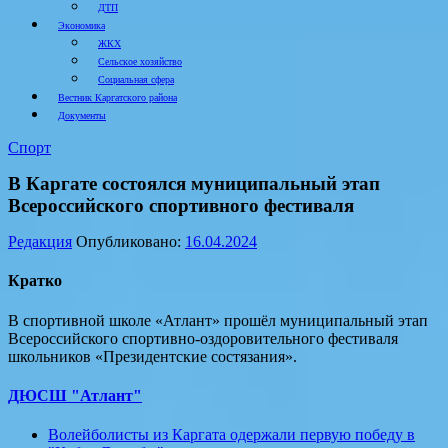
ДТП
Экономика
ЖКХ
Сельское хозяйство
Социальная сфера
Вестник Каргатского района
Документы
Спорт
В Каргате состоялся муниципальный этап
Всероссийского спортивного фестиваля
Редакция
Опубликовано:
16.04.2024
Кратко
В спортивной школе «Атлант» прошёл муниципальный этап
Всероссийского спортивно-оздоровительного фестиваля
школьников «Президентские состязания».
ДЮСШ "Атлант"
Волейболисты из Каргата одержали первую победу в