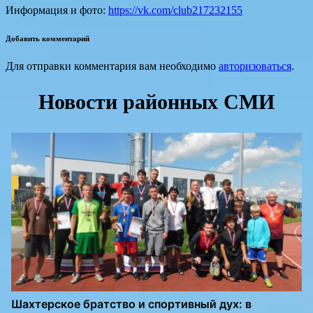
Информация и фото:
https://vk.com/club217232155
Добавить комментарий
Для отправки комментария вам необходимо
авторизоваться
.