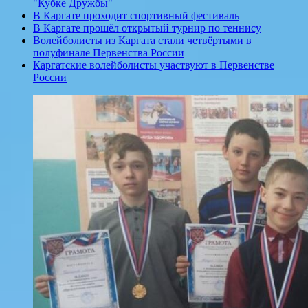
"Кубке Дружбы"
В Каргате проходит спортивный фестиваль
В Каргате прошёл открытый турнир по теннису
Волейболисты из Каргата стали четвёртыми в
полуфинале Первенства России
Каргатские волейболисты участвуют в Первенстве
России