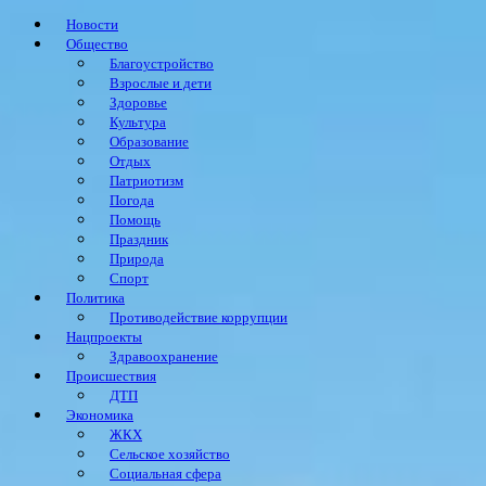
Новости
Общество
Благоустройство
Взрослые и дети
Здоровье
Культура
Образование
Отдых
Патриотизм
Погода
Помощь
Праздник
Природа
Спорт
Политика
Противодействие коррупции
Нацпроекты
Здравоохранение
Происшествия
ДТП
Экономика
ЖКХ
Сельское хозяйство
Социальная сфера