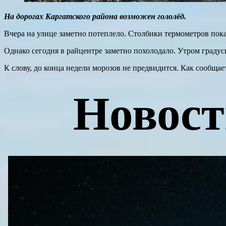
На дорогах Каргатского района возможен гололёд.
Вчера на улице заметно потеплело. Столбики термометров пока
Однако сегодня в райцентре заметно похолодало. Утром градус
К слову, до конца недели морозов не предвидится. Как сообща