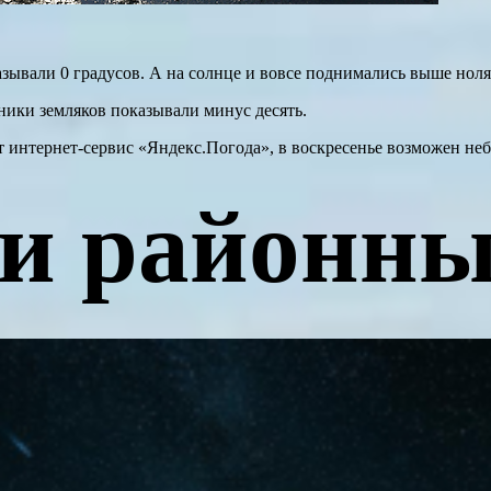
зывали 0 градусов. А на солнце и вовсе поднимались выше ноля.
ники земляков показывали минус десять.
ет интернет-сервис «Яндекс.Погода», в воскресенье возможен неб