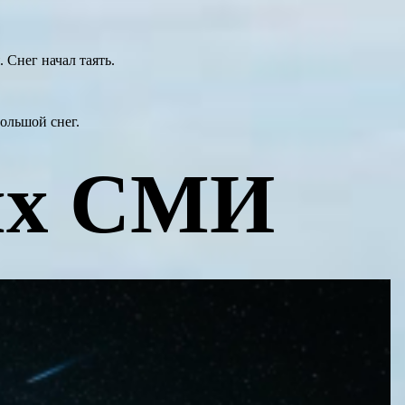
 Снег начал таять.
ольшой снег.