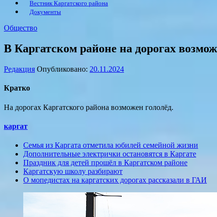
Вестник Каргатского района
Документы
Общество
В Каргатском районе на дорогах возмож
Редакция
Опубликовано:
20.11.2024
Кратко
На дорогах Каргатского района возможен гололёд.
каргат
Семья из Каргата отметила юбилей семейной жизни
Дополнительные электрички остановятся в Каргате
Праздник для детей прошёл в Каргатском районе
Каргатскую школу разбирают
О мопедистах на каргатских дорогах рассказали в ГАИ