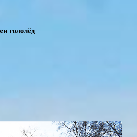
ен гололёд