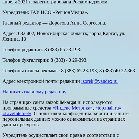
апреля 2021 г. зарегистрирована Роскомнадзором.
Учредители: ГАУ НСО «РегионМедиа».
Главный редактор — Дорогова Анна Сергеевна.
Адрес: 632 402, Новосибирская область, город Каргат, ул.
Ленина, 13
Телефон редакции: 8 (383) 65 23-193.
Телефон бухгалтерии: 8 (383) 40 29-393.
Телефоны отдела рекламы: 8 (383) 65 23-193, 8 (383) 40 22-363.
Адрес электронной почты редакции
izorek@yandex.ru
Написать главному редактору
На страницах сайта zaizobiliekargat.ru используются
программные средства
«Яндекс Метрика»
,
«top.mail.ru»
,
«LiveInternet»
. С политикой конфиденциальности и защите
персональных данных можно ознакомиться на страницах
данных ресурсов.
Учредитель осуществляет свои права в соответствии с