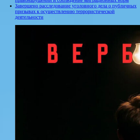
правонарушений и соблюдение миграционных норм
Завершено расследование уголовного дела о публичных
призывах к осуществлению террористической
деятельности