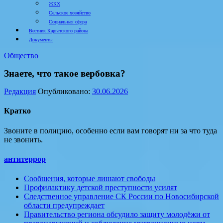
ЖКХ
Сельское хозяйство
Социальная сфера
Вестник Каргатского района
Документы
Общество
Знаете, что такое вербовка?
Редакция
Опубликовано:
30.06.2026
Кратко
Звоните в полицию, особенно если вам говорят ни за что туда
не звонить.
антитеррор
Сообщения, которые лишают свободы
Профилактику детской преступности усилят
Следственное управление СК России по Новосибирской
области предупреждает
Правительство региона обсудило защиту молодёжи от