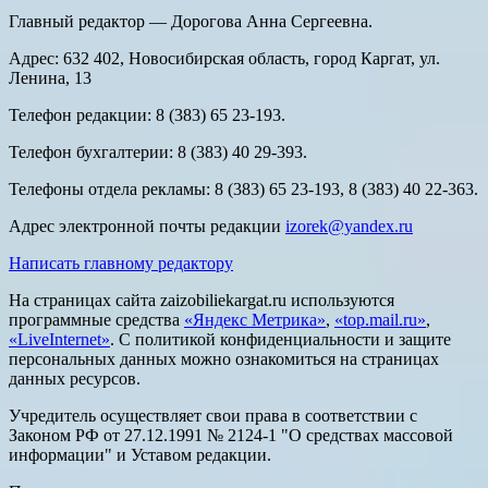
Главный редактор — Дорогова Анна Сергеевна.
Адрес: 632 402, Новосибирская область, город Каргат, ул.
Ленина, 13
Телефон редакции: 8 (383) 65 23-193.
Телефон бухгалтерии: 8 (383) 40 29-393.
Телефоны отдела рекламы: 8 (383) 65 23-193, 8 (383) 40 22-363.
Адрес электронной почты редакции
izorek@yandex.ru
Написать главному редактору
На страницах сайта zaizobiliekargat.ru используются
программные средства
«Яндекс Метрика»
,
«top.mail.ru»
,
«LiveInternet»
. С политикой конфиденциальности и защите
персональных данных можно ознакомиться на страницах
данных ресурсов.
Учредитель осуществляет свои права в соответствии с
Законом РФ от 27.12.1991 № 2124-1 "О средствах массовой
информации" и Уставом редакции.