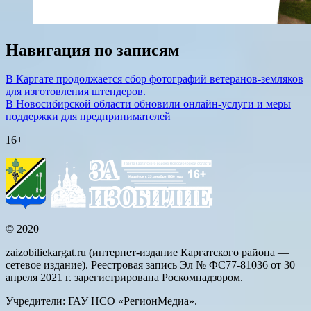
Навигация по записям
В Каргате продолжается сбор фотографий ветеранов-земляков
для изготовления штендеров.
В Новосибирской области обновили онлайн-услуги и меры
поддержки для предпринимателей
16+
© 2020
zaizobiliekargat.ru (интернет-издание Каргатского района —
сетевое издание). Реестровая запись Эл № ФС77-81036 от 30
апреля 2021 г. зарегистрирована Роскомнадзором.
Учредители: ГАУ НСО «РегионМедиа».