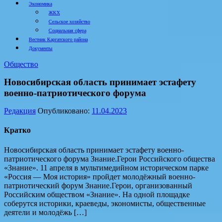
Экономика
ЖКХ
Сельское хозяйство
Социальная сфера
Вестник Каргатского района
Документы
Общество
Новосибирская область принимает эстафету
военно-патриотического форума
Редакция
Опубликовано:
11.04.2023
Кратко
Новосибирская область принимает эстафету военно-
патриотического форума Знание.Герои Российского общества
«Знание». 11 апреля в мультимедийном историческом парке
«Россия — Моя история» пройдет молодёжный военно-
патриотический форум Знание.Герои, организованный
Российским обществом «Знание». На одной площадке
соберутся историки, краеведы, экономисты, общественные
деятели и молодёжь […]