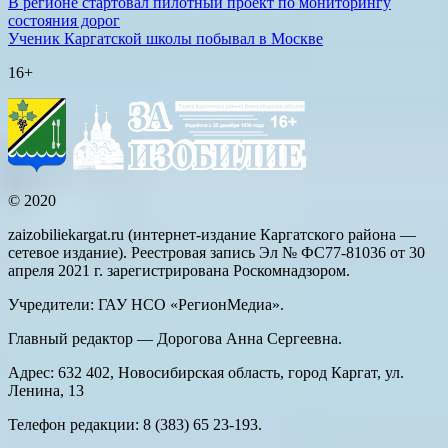
В регионе стартовал пилотный проект по мониторингу
состояния дорог
Ученик Каргатской школы побывал в Москве
16+
© 2020
zaizobiliekargat.ru (интернет-издание Каргатского района —
сетевое издание). Реестровая запись Эл № ФС77-81036 от 30
апреля 2021 г. зарегистрирована Роскомнадзором.
Учредители: ГАУ НСО «РегионМедиа».
Главный редактор — Дорогова Анна Сергеевна.
Адрес: 632 402, Новосибирская область, город Каргат, ул.
Ленина, 13
Телефон редакции: 8 (383) 65 23-193.