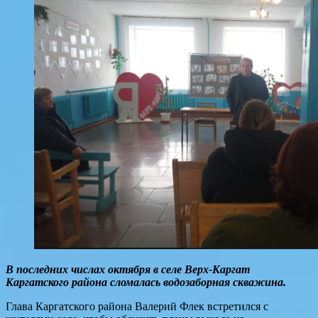
В последних числах октября в селе Верх-Каргат
Каргатского района сломалась водозаборная скважина.
Глава Каргатского района Валерий Флек встретился с