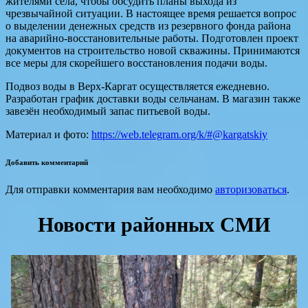
жителями села, чтобы обсудить планы выхода из
чрезвычайной ситуации. В настоящее время решается вопрос
о выделении денежных средств из резервного фонда района
на аварийно-восстановительные работы. Подготовлен проект
документов на строительство новой скважины. Принимаются
все меры для скорейшего восстановления подачи воды.
Подвоз воды в Верх-Каргат осуществляется ежедневно.
Разработан график доставки воды сельчанам. В магазин также
завезён необходимый запас питьевой воды.
Материал и фото:
https://web.telegram.org/k/#@kargatskiy
Добавить комментарий
Для отправки комментария вам необходимо
авторизоваться
.