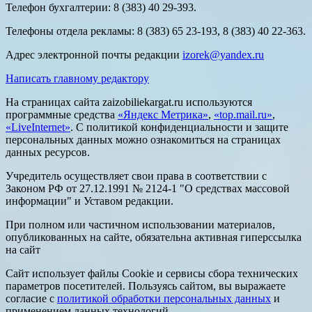
Телефон бухгалтерии: 8 (383) 40 29-393.
Телефоны отдела рекламы: 8 (383) 65 23-193, 8 (383) 40 22-363.
Адрес электронной почты редакции
izorek@yandex.ru
Написать главному редактору
На страницах сайта zaizobiliekargat.ru используются
программные средства
«Яндекс Метрика»
,
«top.mail.ru»
,
«LiveInternet»
. С политикой конфиденциальности и защите
персональных данных можно ознакомиться на страницах
данных ресурсов.
Учредитель осуществляет свои права в соответствии с
Законом РФ от 27.12.1991 № 2124-1 "О средствах массовой
информации" и Уставом редакции.
При полном или частичном использовании материалов,
опубликованных на сайте, обязательна активная гиперссылка
на сайт
Сайт использует файлы Cookie и сервисы сбора технических
параметров посетителей. Пользуясь сайтом, вы выражаете
согласие с
политикой обработки персональных данных
и
применением данных технологий.