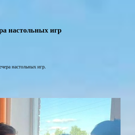
ера настольных игр
ечера настольных игр.