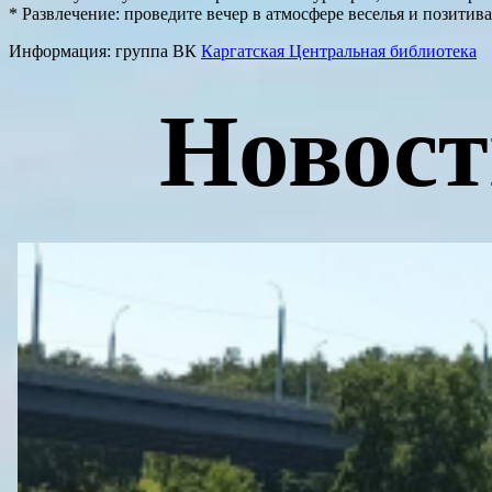
* Развлечение: проведите вечер в атмосфере веселья и позити
Информация: группа ВК
Каргатская Центральная библиотека