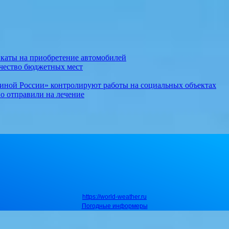
каты на приобретение автомобилей
ичество бюджетных мест
иной России» контролируют работы на социальных объектах
о отправили на лечение
https://world-weather.ru
Погодные информеры