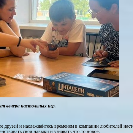
т вечера настольных игр.
е друзей и наслаждайтесь временем в компании любителей наст
енствовать свои навыки и узнавать что-то новое.