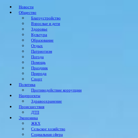
Новости
Общество
Благоустройство
Взрослые и дети
Здоровье
Культура
Образование
Отдых
Патриотизм
Погода
Помощь
Праздник
Природа
Спорт
Политика
Противодействие коррупции
Нацпроекты
Здравоохранение
Происшествия
ДТП
Экономика
ЖКХ
Сельское хозяйство
Социальная сфера