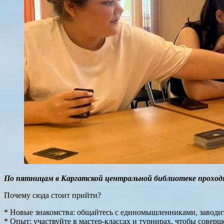
По пятницам в Каргатской центральной библиотеке проходя
Почему сюда стоит прийти?
* Новые знакомства: общайтесь с единомышленниками, заводит
* Опыт: участвуйте в мастер-классах и турнирах, чтобы соверш