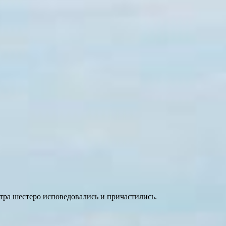
ра шестеро исповедовались и причастились.