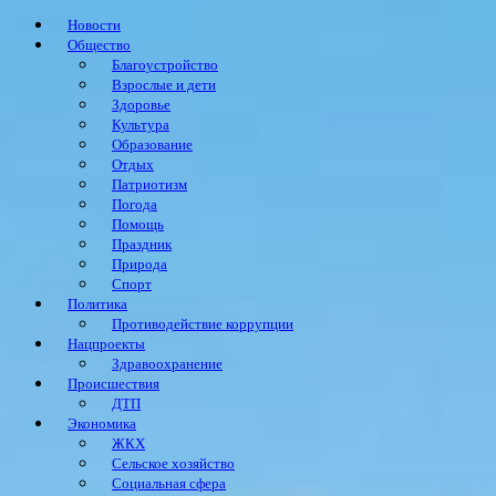
Новости
Общество
Благоустройство
Взрослые и дети
Здоровье
Культура
Образование
Отдых
Патриотизм
Погода
Помощь
Праздник
Природа
Спорт
Политика
Противодействие коррупции
Нацпроекты
Здравоохранение
Происшествия
ДТП
Экономика
ЖКХ
Сельское хозяйство
Социальная сфера