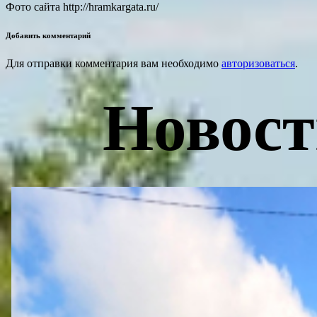
Фото сайта http://hramkargata.ru/
Добавить комментарий
Для отправки комментария вам необходимо
авторизоваться
.