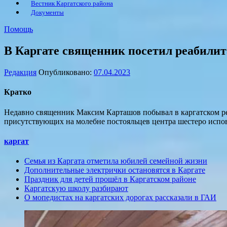
Вестник Каргатского района
Документы
Помощь
В Каргате священник посетил реабили
Редакция
Опубликовано:
07.04.2023
Кратко
Недавно священник Максим Карташов побывал в каргатском ре
присутствующих на молебне постояльцев центра шестеро испов
каргат
Семья из Каргата отметила юбилей семейной жизни
Дополнительные электрички остановятся в Каргате
Праздник для детей прошёл в Каргатском районе
Каргатскую школу разбирают
О мопедистах на каргатских дорогах рассказали в ГАИ