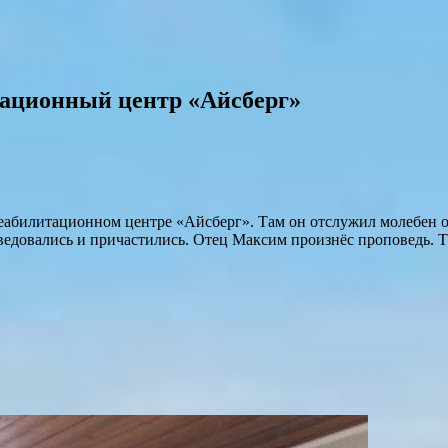
тационный центр «Айсберг»
абилитационном центре «Айсберг». Там он отслужил молебен о
едовались и причастились. Отец Максим произнёс проповедь. Т