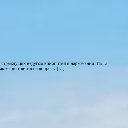
 страждущих недугом винопития и наркомании. Из 13
акже он ответил на вопросы […]