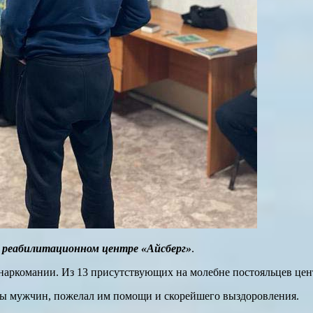
 реабилитационном центре «Айсберг»
.
наркомании. Из 13 присутствующих на молебне постояльцев цент
сы мужчин, пожелал им помощи и скорейшего выздоровления.