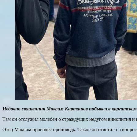
Недавно священник Максим Карташов побывал в каргатском
Там он отслужил молебен о страждущих недугом винопития и 
Отец Максим произнёс проповедь. Также он ответил на вопро