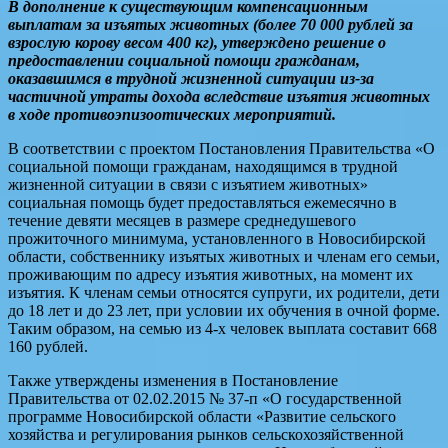
В дополнение к существующим компенсационным
выплатам за изъятых животных (более 70 000 рублей за
взрослую корову весом 400 кг), утверждено решение о
предоставлении социальной помощи гражданам,
оказавшимся в трудной жизненной ситуации из-за
частичной утраты дохода вследствие изъятия животных
в ходе противоэпизоотических мероприятий.
В соответствии с проектом Постановления Правительства «О
социальной помощи гражданам, находящимся в трудной
жизненной ситуации в связи с изъятием животных»
социальная помощь будет предоставляться ежемесячно в
течение девяти месяцев в размере среднедушевого
прожиточного минимума, установленного в Новосибирской
области, собственнику изъятых животных и членам его семьи,
проживающим по адресу изъятия животных, на момент их
изъятия. К членам семьи относятся супруги, их родители, дети
до 18 лет и до 23 лет, при условии их обучения в очной форме.
Таким образом, на семью из 4-х человек выплата составит 668
160 рублей.
Также утверждены изменения в Постановление
Правительства от 02.02.2015 № 37-п «О государственной
программе Новосибирской области «Развитие сельского
хозяйства и регулирования рынков сельскохозяйственной