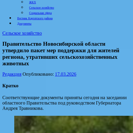
ЖКХ
Сельское хозяйство
Социальная сфера
Вестник Каргатского района
Документы
Сельское хозяйство
Правительство Новосибирской области
утвердило пакет мер поддержки для жителей
региона, утративших сельскохозяйственных
животных
Редакция
Опубликовано:
17.03.2026
Кратко
Соответствующие документы приняты сегодня на заседании
областного Правительства под руководством Губернатора
Андрея Травникова.