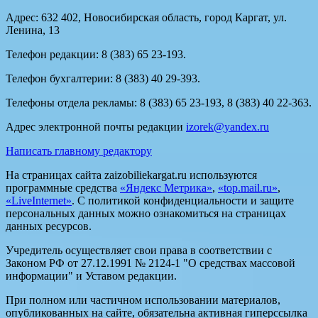
Адрес: 632 402, Новосибирская область, город Каргат, ул.
Ленина, 13
Телефон редакции: 8 (383) 65 23-193.
Телефон бухгалтерии: 8 (383) 40 29-393.
Телефоны отдела рекламы: 8 (383) 65 23-193, 8 (383) 40 22-363.
Адрес электронной почты редакции
izorek@yandex.ru
Написать главному редактору
На страницах сайта zaizobiliekargat.ru используются
программные средства
«Яндекс Метрика»
,
«top.mail.ru»
,
«LiveInternet»
. С политикой конфиденциальности и защите
персональных данных можно ознакомиться на страницах
данных ресурсов.
Учредитель осуществляет свои права в соответствии с
Законом РФ от 27.12.1991 № 2124-1 "О средствах массовой
информации" и Уставом редакции.
При полном или частичном использовании материалов,
опубликованных на сайте, обязательна активная гиперссылка