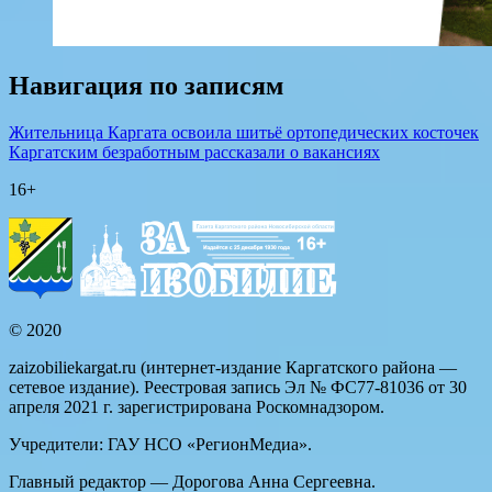
Навигация по записям
Жительница Каргата освоила шитьё ортопедических косточек
Каргатским безработным рассказали о вакансиях
16+
© 2020
zaizobiliekargat.ru (интернет-издание Каргатского района —
сетевое издание). Реестровая запись Эл № ФС77-81036 от 30
апреля 2021 г. зарегистрирована Роскомнадзором.
Учредители: ГАУ НСО «РегионМедиа».
Главный редактор — Дорогова Анна Сергеевна.