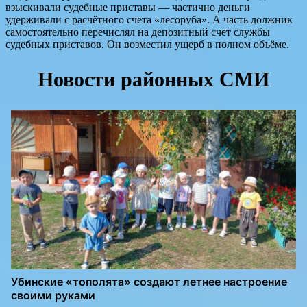
взыскивали судебные приставы — частично деньги
удерживали с расчётного счета «лесоруба». А часть должник
самостоятельно перечислял на депозитный счёт службы
судебных приставов. Он возместил ущерб в полном объёме.