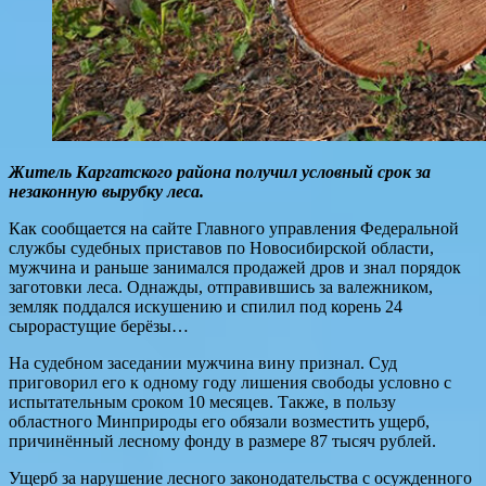
Житель Каргатского района получил условный срок за
незаконную вырубку леса.
Как сообщается на сайте Главного управления Федеральной
службы судебных приставов по Новосибирской области,
мужчина и раньше занимался продажей дров и знал порядок
заготовки леса. Однажды, отправившись за валежником,
земляк поддался искушению и спилил под корень 24
сырорастущие берёзы…
На судебном заседании мужчина вину признал. Суд
приговорил его к одному году лишения свободы условно с
испытательным сроком 10 месяцев. Также, в пользу
областного Минприроды его обязали возместить ущерб,
причинённый лесному фонду в размере 87 тысяч рублей.
Ущерб за нарушение лесного законодательства с осужденного