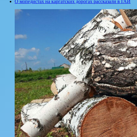
О мопедистах на каргатских дорогах рассказали в ГАИ