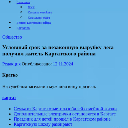
Экономика
ЖКХ
Сельское хозяйство
Социальная сфера
Вестник Каргатского района
Документы
Общество
Условный срок за незаконную вырубку леса
получил житель Каргатского района
Редакция
Опубликовано:
12.11.2024
Кратко
На судебном заседании мужчина вину признал.
каргат
Семья из Каргата отметила юбилей семейной жизни
Дополнительные электрички остановятся в Каргате
Праздник для детей прошёл в Каргатском районе
Каргатскую школу разбирают