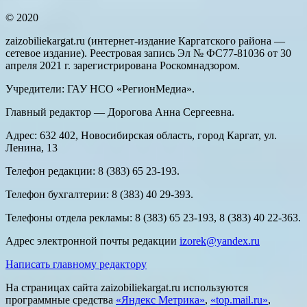
© 2020
zaizobiliekargat.ru (интернет-издание Каргатского района —
сетевое издание). Реестровая запись Эл № ФС77-81036 от 30
апреля 2021 г. зарегистрирована Роскомнадзором.
Учредители: ГАУ НСО «РегионМедиа».
Главный редактор — Дорогова Анна Сергеевна.
Адрес: 632 402, Новосибирская область, город Каргат, ул.
Ленина, 13
Телефон редакции: 8 (383) 65 23-193.
Телефон бухгалтерии: 8 (383) 40 29-393.
Телефоны отдела рекламы: 8 (383) 65 23-193, 8 (383) 40 22-363.
Адрес электронной почты редакции
izorek@yandex.ru
Написать главному редактору
На страницах сайта zaizobiliekargat.ru используются
программные средства
«Яндекс Метрика»
,
«top.mail.ru»
,