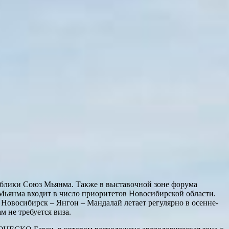
ублики Союз Мьянма. Также в выставочной зоне форума
Мьянма входит в число приоритетов Новосибирской области.
овосибирск – Янгон – Мандалай летает регулярно в осенне-
м не требуется виза.