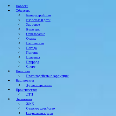
Новости
Общество
Благоустройство
Взрослые и дети
Здоровье
Культура
Образование
Отдых
Патриотизм
Погода
Помощь
Праздник
Природа
Спорт
Политика
Противодействие коррупции
Нацпроекты
Здравоохранение
Происшествия
ДТП
Экономика
ЖКХ
Сельское хозяйство
Социальная сфера