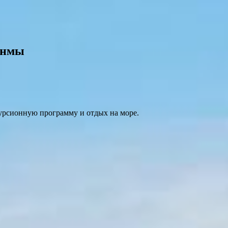
янмы
урсионную программу и отдых на море.