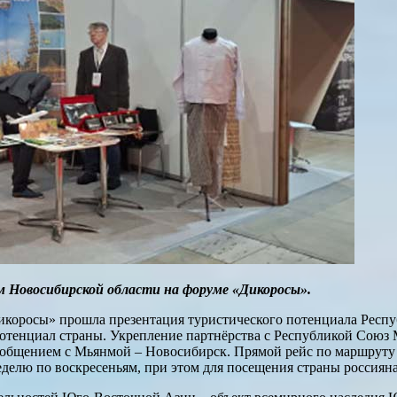
Новосибирской области на форуме «Дикоросы».
икоросы» прошла презентация туристического потенциала Респ
отенциал страны. Укрепление партнёрства с Республикой Союз 
общением с Мьянмой – Новосибирск. Прямой рейс по маршруту Н
неделю по воскресеньям, при этом для посещения страны россияна