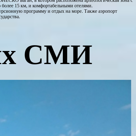
ЮНЕСКО Баган, в котором расположена археологическая зона с
 более 15 км, и комфортабельными отелями.
урсионную программу и отдых на море. Также аэропорт
сударства.