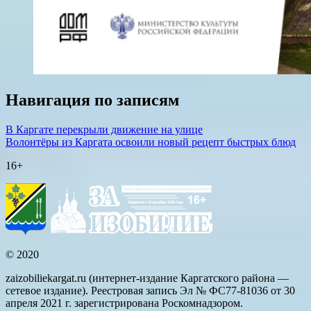
Навигация по записям
В Каргате перекрыли движение на улице
Волонтёры из Каргата освоили новый рецепт быстрых блюд
16+
© 2020
zaizobiliekargat.ru (интернет-издание Каргатского района —
сетевое издание). Реестровая запись Эл № ФС77-81036 от 30
апреля 2021 г. зарегистрирована Роскомнадзором.