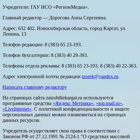
Учредители: ГАУ НСО «РегионМедиа».
Главный редактор — Дорогова Анна Сергеевна.
Адрес: 632 402, Новосибирская область, город Каргат, ул.
Ленина, 13
Телефон редакции: 8 (383) 65 23-193.
Телефон бухгалтерии: 8 (383) 40 29-393.
Телефоны отдела рекламы: 8 (383) 65 23-193, 8 (383) 40 22-363.
Адрес электронной почты редакции
izorek@yandex.ru
Написать главному редактору
На страницах сайта zaizobiliekargat.ru используются
программные средства
«Яндекс Метрика»
,
«top.mail.ru»
,
«LiveInternet»
. С политикой конфиденциальности и защите
персональных данных можно ознакомиться на страницах
данных ресурсов.
Учредитель осуществляет свои права в соответствии с
Законом РФ от 27.12.1991 № 2124-1 "О средствах массовой