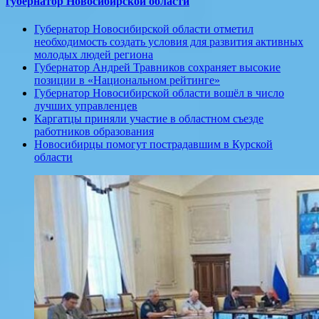
губернатор Новосибирской области
Губернатор Новосибирской области отметил
необходимость создать условия для развития активных
молодых людей региона
Губернатор Андрей Травников сохраняет высокие
позиции в «Национальном рейтинге»
Губернатор Новосибирской области вошёл в число
лучших управленцев
Каргатцы приняли участие в областном съезде
работников образования
Новосибирцы помогут пострадавшим в Курской
области