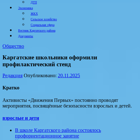
ДТП
Экономика
ЖКХ
Сельское хозяйство
Социальная сфера
Вестник Каргатского района
Документы
Общество
Каргатские школьники оформили
профилактический стенд
Редакция
Опубликовано:
20.11.2025
Кратко
Активисты «Движения Первых» постоянно проводят
мероприятия, посвящённые безопасности взрослых и детей.
взрослые и дети
В школе Каргатского района состоялось
профориентационное занятие