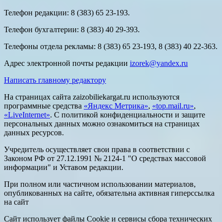
Телефон редакции: 8 (383) 65 23-193.
Телефон бухгалтерии: 8 (383) 40 29-393.
Телефоны отдела рекламы: 8 (383) 65 23-193, 8 (383) 40 22-363.
Адрес электронной почты редакции
izorek@yandex.ru
Написать главному редактору
На страницах сайта zaizobiliekargat.ru используются
программные средства
«Яндекс Метрика»
,
«top.mail.ru»
,
«LiveInternet»
. С политикой конфиденциальности и защите
персональных данных можно ознакомиться на страницах
данных ресурсов.
Учредитель осуществляет свои права в соответствии с
Законом РФ от 27.12.1991 № 2124-1 "О средствах массовой
информации" и Уставом редакции.
При полном или частичном использовании материалов,
опубликованных на сайте, обязательна активная гиперссылка
на сайт
Сайт использует файлы Cookie и сервисы сбора технических