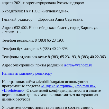
апреля 2021 г. зарегистрирована Роскомнадзором.
Учредители: ГАУ НСО «РегионМедиа».
Главный редактор — Дорогова Анна Сергеевна.
Адрес: 632 402, Новосибирская область, город Каргат, ул.
Ленина, 13
Телефон редакции: 8 (383) 65 23-193.
Телефон бухгалтерии: 8 (383) 40 29-393.
Телефоны отдела рекламы: 8 (383) 65 23-193, 8 (383) 40 22-363.
Адрес электронной почты редакции
izorek@yandex.ru
Написать главному редактору
На страницах сайта zaizobiliekargat.ru используются
программные средства
«Яндекс Метрика»
,
«top.mail.ru»
,
«LiveInternet»
. С политикой конфиденциальности и защите
персональных данных можно ознакомиться на страницах
данных ресурсов.
Учредитель осуществляет свои права в соответствии с