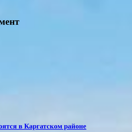
мент
ятся в Каргатском районе