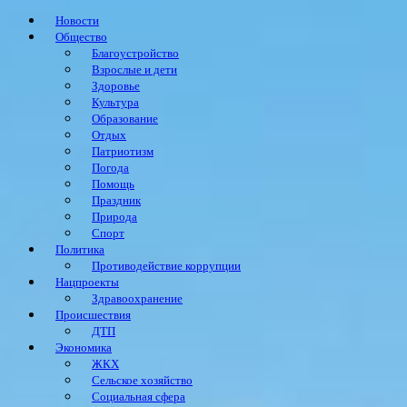
Новости
Общество
Благоустройство
Взрослые и дети
Здоровье
Культура
Образование
Отдых
Патриотизм
Погода
Помощь
Праздник
Природа
Спорт
Политика
Противодействие коррупции
Нацпроекты
Здравоохранение
Происшествия
ДТП
Экономика
ЖКХ
Сельское хозяйство
Социальная сфера