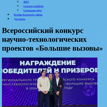
ЖКХ
Сельское хозяйство
Социальная сфера
Вестник Каргатского района
Документы
Всероссийский конкурс
научно-технологических
проектов «Большие вызовы»