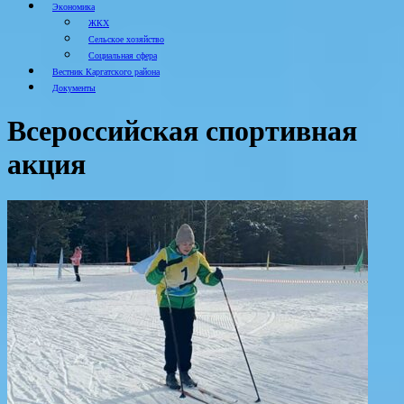
Экономика
ЖКХ
Сельское хозяйство
Социальная сфера
Вестник Каргатского района
Документы
Всероссийская спортивная
акция