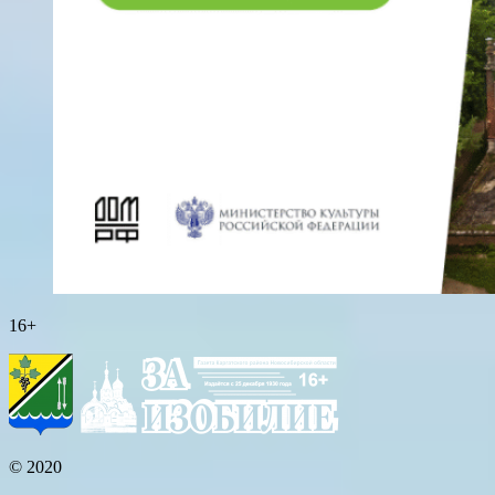
16+
© 2020