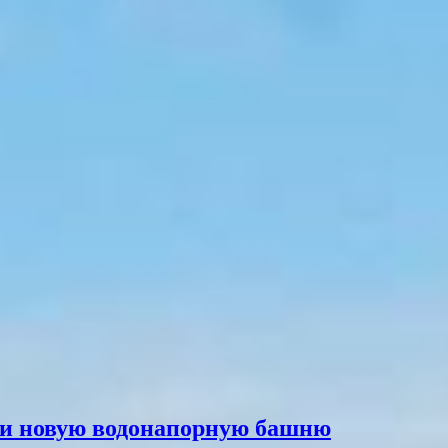
али новую водонапорную башню