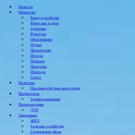
Новости
Общество
Благоустройство
Взрослые и дети
Здоровье
Культура
Образование
Отдых
Патриотизм
Погода
Помощь
Праздник
Природа
Спорт
Политика
Противодействие коррупции
Нацпроекты
Здравоохранение
Происшествия
ДТП
Экономика
ЖКХ
Сельское хозяйство
Социальная сфера