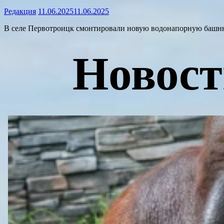
Редакция
11.06.2025
11.06.2025
В селе Первотроицк смонтировали новую водонапорную башн