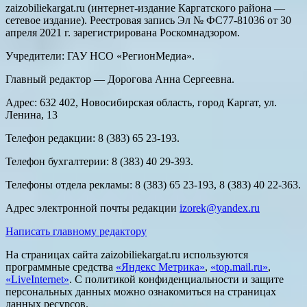
zaizobiliekargat.ru (интернет-издание Каргатского района —
сетевое издание). Реестровая запись Эл № ФС77-81036 от 30
апреля 2021 г. зарегистрирована Роскомнадзором.
Учредители: ГАУ НСО «РегионМедиа».
Главный редактор — Дорогова Анна Сергеевна.
Адрес: 632 402, Новосибирская область, город Каргат, ул.
Ленина, 13
Телефон редакции: 8 (383) 65 23-193.
Телефон бухгалтерии: 8 (383) 40 29-393.
Телефоны отдела рекламы: 8 (383) 65 23-193, 8 (383) 40 22-363.
Адрес электронной почты редакции
izorek@yandex.ru
Написать главному редактору
На страницах сайта zaizobiliekargat.ru используются
программные средства
«Яндекс Метрика»
,
«top.mail.ru»
,
«LiveInternet»
. С политикой конфиденциальности и защите
персональных данных можно ознакомиться на страницах
данных ресурсов.