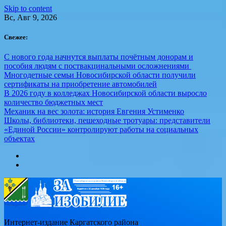
Skip to content
Вс, Авг 9, 2026
Свежее:
С нового года начнутся выплаты почётным донорам и
пособия людям с поствакцинальными осложнениями
Многодетные семьи Новосибирской области получили
сертификаты на приобретение автомобилей
В 2026 году в колледжах Новосибирской области выросло
количество бюджетных мест
Механик на вес золота: история Евгения Устименко
Школы, библиотеки, пешеходные тротуары: представители
«Единой России» контролируют работы на социальных
объектах
Интернет-издание Каргатского района