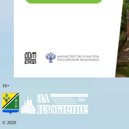
16+
© 2020