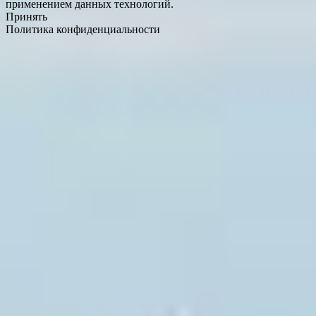
применением данных технологий.
Принять
Политика конфиденциальности