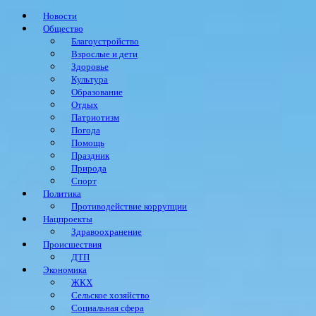
Новости
Общество
Благоустройство
Взрослые и дети
Здоровье
Культура
Образование
Отдых
Патриотизм
Погода
Помощь
Праздник
Природа
Спорт
Политика
Противодействие коррупции
Нацпроекты
Здравоохранение
Происшествия
ДТП
Экономика
ЖКХ
Сельское хозяйство
Социальная сфера