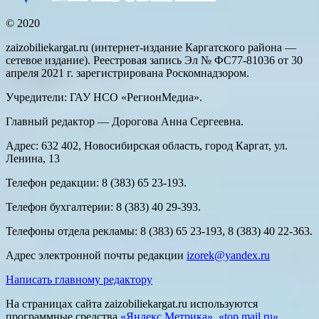
© 2020
zaizobiliekargat.ru (интернет-издание Каргатского района —
сетевое издание). Реестровая запись Эл № ФС77-81036 от 30
апреля 2021 г. зарегистрирована Роскомнадзором.
Учредители: ГАУ НСО «РегионМедиа».
Главный редактор — Дорогова Анна Сергеевна.
Адрес: 632 402, Новосибирская область, город Каргат, ул.
Ленина, 13
Телефон редакции: 8 (383) 65 23-193.
Телефон бухгалтерии: 8 (383) 40 29-393.
Телефоны отдела рекламы: 8 (383) 65 23-193, 8 (383) 40 22-363.
Адрес электронной почты редакции
izorek@yandex.ru
Написать главному редактору
На страницах сайта zaizobiliekargat.ru используются
программные средства
«Яндекс Метрика»
,
«top.mail.ru»
,