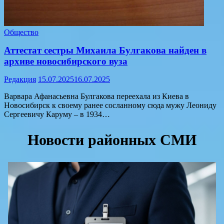
Общество
Аттестат сестры Михаила Булгакова найден в
архиве новосибирского вуза
Редакция
15.07.2025
16.07.2025
Варвара Афанасьевна Булгакова переехала из Киева в
Новосибирск к своему ранее сосланному сюда мужу Леониду
Сергеевичу Каруму – в 1934…