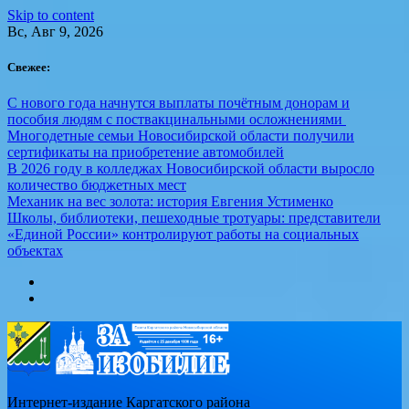
Skip to content
Вс, Авг 9, 2026
Свежее:
С нового года начнутся выплаты почётным донорам и
пособия людям с поствакцинальными осложнениями
Многодетные семьи Новосибирской области получили
сертификаты на приобретение автомобилей
В 2026 году в колледжах Новосибирской области выросло
количество бюджетных мест
Механик на вес золота: история Евгения Устименко
Школы, библиотеки, пешеходные тротуары: представители
«Единой России» контролируют работы на социальных
объектах
Интернет-издание Каргатского района