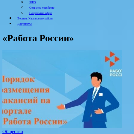
ЖКХ
Сельское хозяйство
Социальная сфера
Вестник Каргатского района
Документы
«Работа России»
Общество