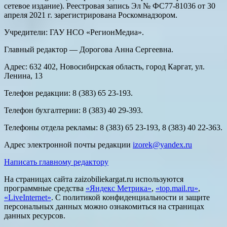
сетевое издание). Реестровая запись Эл № ФС77-81036 от 30
апреля 2021 г. зарегистрирована Роскомнадзором.
Учредители: ГАУ НСО «РегионМедиа».
Главный редактор — Дорогова Анна Сергеевна.
Адрес: 632 402, Новосибирская область, город Каргат, ул.
Ленина, 13
Телефон редакции: 8 (383) 65 23-193.
Телефон бухгалтерии: 8 (383) 40 29-393.
Телефоны отдела рекламы: 8 (383) 65 23-193, 8 (383) 40 22-363.
Адрес электронной почты редакции
izorek@yandex.ru
Написать главному редактору
На страницах сайта zaizobiliekargat.ru используются
программные средства
«Яндекс Метрика»
,
«top.mail.ru»
,
«LiveInternet»
. С политикой конфиденциальности и защите
персональных данных можно ознакомиться на страницах
данных ресурсов.