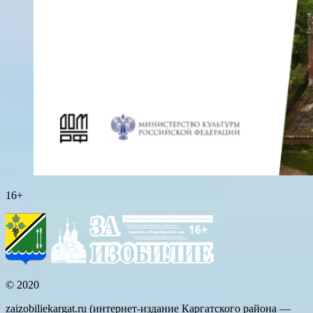
16+
© 2020
zaizobiliekargat.ru (интернет-издание Каргатского района —