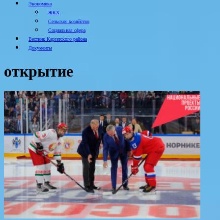
Экономика
ЖКХ
Сельское хозяйство
Социальная сфера
Вестник Каргатского района
Документы
открытие