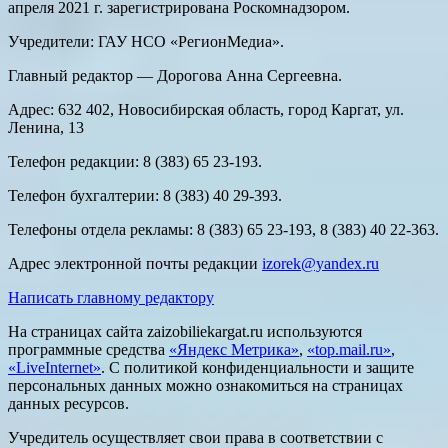
апреля 2021 г. зарегистрирована Роскомнадзором.
Учредители: ГАУ НСО «РегионМедиа».
Главный редактор — Дорогова Анна Сергеевна.
Адрес: 632 402, Новосибирская область, город Каргат, ул.
Ленина, 13
Телефон редакции: 8 (383) 65 23-193.
Телефон бухгалтерии: 8 (383) 40 29-393.
Телефоны отдела рекламы: 8 (383) 65 23-193, 8 (383) 40 22-363.
Адрес электронной почты редакции
izorek@yandex.ru
Написать главному редактору
На страницах сайта zaizobiliekargat.ru используются
программные средства
«Яндекс Метрика»
,
«top.mail.ru»
,
«LiveInternet»
. С политикой конфиденциальности и защите
персональных данных можно ознакомиться на страницах
данных ресурсов.
Учредитель осуществляет свои права в соответствии с