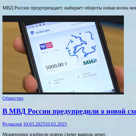
МВД России предупреждает: набирает обороты новая волна мо
Общество
В МВД России предупредили о новой с
Редакция
10.03.2025
10.03.2025
Мошенники изобрели новую схему вывода денег.