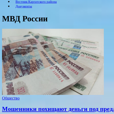
Вестник Каргатского района
Документы
МВД России
Общество
Мошенники похищают деньги под предл