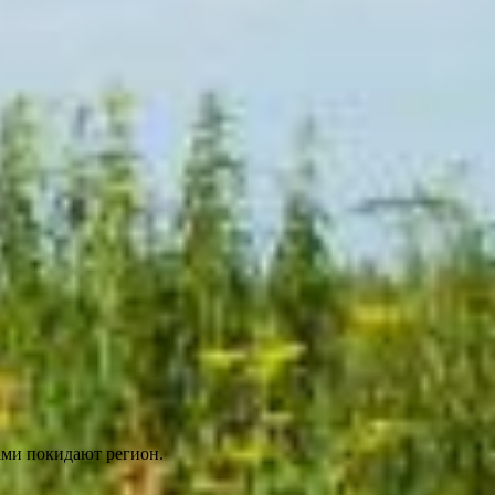
ами покидают регион.