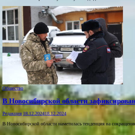
Общество
В Новосибирской области зафиксирова
Редакция
18.12.2024
18.12.2024
В Новосибирской области наметилась тенденция на сокращени