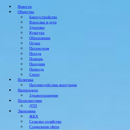
Новости
Общество
Благоустройство
Взрослые и дети
Здоровье
Культура
Образование
Отдых
Патриотизм
Погода
Помощь
Праздник
Природа
Спорт
Политика
Противодействие коррупции
Нацпроекты
Здравоохранение
Происшествия
ДТП
Экономика
ЖКХ
Сельское хозяйство
Социальная сфера