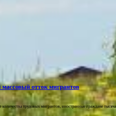
н массовый отток мигрантов
е количества трудовых мигрантов, иностранные граждане тысяч