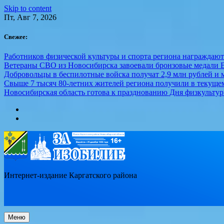
Skip to content
Пт, Авг 7, 2026
Свежее:
Работников физической культуры и спорта региона награждаю
Ветераны СВО из Новосибирска завоевали бронзовые медали 
Добровольцы в беспилотные войска получат 2,9 млн рублей и м
Свыше 7 тысяч 80-летних жителей региона получили в текуще
Новосибирская область готова к празднованию Дня физкультур
Интернет-издание Каргатского района
Меню