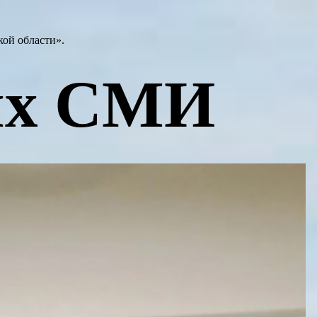
ой области».