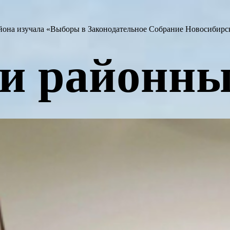
она изучала «Выборы в Законодательное Собрание Новосибирск