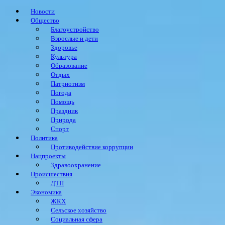
Новости
Общество
Благоустройство
Взрослые и дети
Здоровье
Культура
Образование
Отдых
Патриотизм
Погода
Помощь
Праздник
Природа
Спорт
Политика
Противодействие коррупции
Нацпроекты
Здравоохранение
Происшествия
ДТП
Экономика
ЖКХ
Сельское хозяйство
Социальная сфера