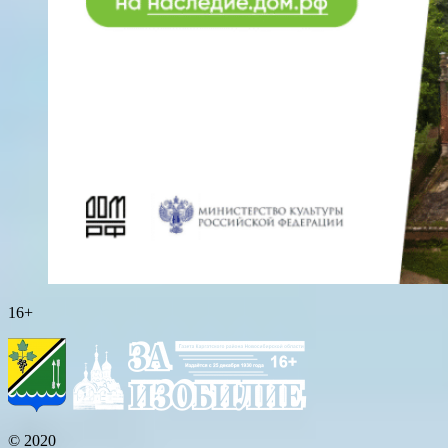
16+
© 2020