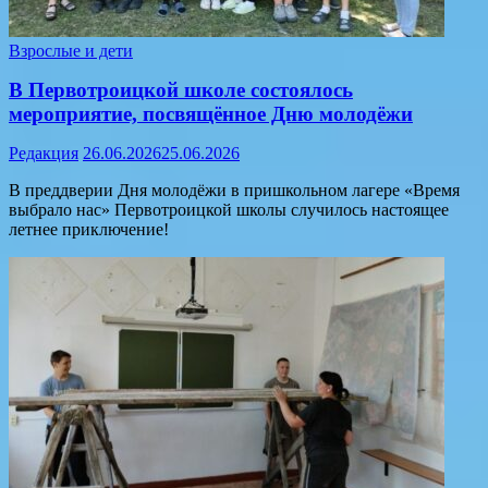
Взрослые и дети
В Первотроицкой школе состоялось
мероприятие, посвящённое Дню молодёжи
Редакция
26.06.2026
25.06.2026
В преддверии Дня молодёжи в пришкольном лагере «Время
выбрало нас» Первотроицкой школы случилось настоящее
летнее приключение!