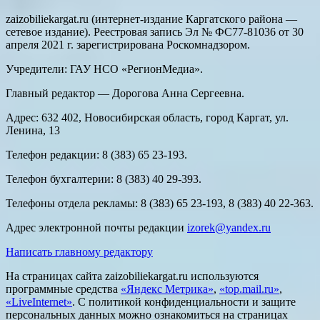
zaizobiliekargat.ru (интернет-издание Каргатского района —
сетевое издание). Реестровая запись Эл № ФС77-81036 от 30
апреля 2021 г. зарегистрирована Роскомнадзором.
Учредители: ГАУ НСО «РегионМедиа».
Главный редактор — Дорогова Анна Сергеевна.
Адрес: 632 402, Новосибирская область, город Каргат, ул.
Ленина, 13
Телефон редакции: 8 (383) 65 23-193.
Телефон бухгалтерии: 8 (383) 40 29-393.
Телефоны отдела рекламы: 8 (383) 65 23-193, 8 (383) 40 22-363.
Адрес электронной почты редакции
izorek@yandex.ru
Написать главному редактору
На страницах сайта zaizobiliekargat.ru используются
программные средства
«Яндекс Метрика»
,
«top.mail.ru»
,
«LiveInternet»
. С политикой конфиденциальности и защите
персональных данных можно ознакомиться на страницах