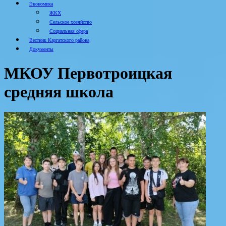
Экономика
ЖКХ
Сельское хозяйство
Социальная сфера
Вестник Каргатского района
Документы
МКОУ Первотроицкая
средняя школа