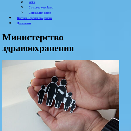
ЖКХ
Сельское хозяйство
Социальная сфера
Вестник Каргатского района
Документы
Министерство
здравоохранения