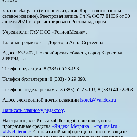
© 2020
zaizobiliekargat.ru (интернет-издание Каргатского района —
сетевое издание). Реестровая запись Эл № ФС77-81036 от 30
апреля 2021 г. зарегистрирована Роскомнадзором.
Учредители: ГАУ НСО «РегионМедиа».
Главный редактор — Дорогова Анна Сергеевна.
Адрес: 632 402, Новосибирская область, город Каргат, ул.
Ленина, 13
Телефон редакции: 8 (383) 65 23-193.
Телефон бухгалтерии: 8 (383) 40 29-393.
Телефоны отдела рекламы: 8 (383) 65 23-193, 8 (383) 40 22-363.
Адрес электронной почты редакции
izorek@yandex.ru
Написать главному редактору
На страницах сайта zaizobiliekargat.ru используются
программные средства
«Яндекс Метрика»
,
«top.mail.ru»
,
«LiveInternet»
. С политикой конфиденциальности и защите