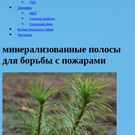
ДТП
Экономика
ЖКХ
Сельское хозяйство
Социальная сфера
Вестник Каргатского района
Документы
минерализованные полосы
для борьбы с пожарами