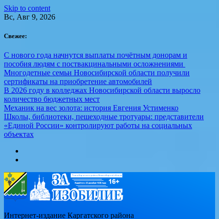
Skip to content
Вс, Авг 9, 2026
Свежее:
С нового года начнутся выплаты почётным донорам и
пособия людям с поствакцинальными осложнениями
Многодетные семьи Новосибирской области получили
сертификаты на приобретение автомобилей
В 2026 году в колледжах Новосибирской области выросло
количество бюджетных мест
Механик на вес золота: история Евгения Устименко
Школы, библиотеки, пешеходные тротуары: представители
«Единой России» контролируют работы на социальных
объектах
Интернет-издание Каргатского района