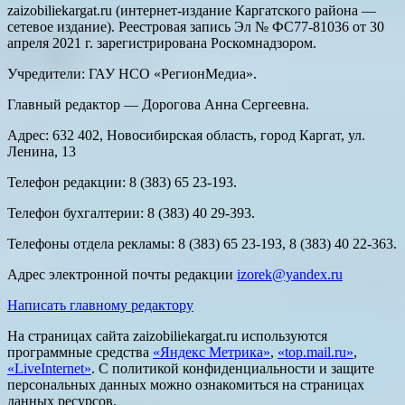
zaizobiliekargat.ru (интернет-издание Каргатского района —
сетевое издание). Реестровая запись Эл № ФС77-81036 от 30
апреля 2021 г. зарегистрирована Роскомнадзором.
Учредители: ГАУ НСО «РегионМедиа».
Главный редактор — Дорогова Анна Сергеевна.
Адрес: 632 402, Новосибирская область, город Каргат, ул.
Ленина, 13
Телефон редакции: 8 (383) 65 23-193.
Телефон бухгалтерии: 8 (383) 40 29-393.
Телефоны отдела рекламы: 8 (383) 65 23-193, 8 (383) 40 22-363.
Адрес электронной почты редакции
izorek@yandex.ru
Написать главному редактору
На страницах сайта zaizobiliekargat.ru используются
программные средства
«Яндекс Метрика»
,
«top.mail.ru»
,
«LiveInternet»
. С политикой конфиденциальности и защите
персональных данных можно ознакомиться на страницах
данных ресурсов.