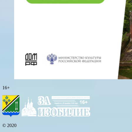
16+
© 2020