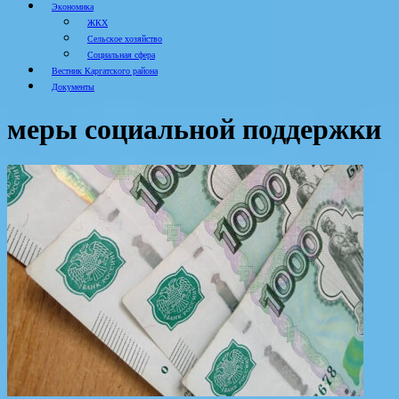
Экономика
ЖКХ
Сельское хозяйство
Социальная сфера
Вестник Каргатского района
Документы
меры социальной поддержки